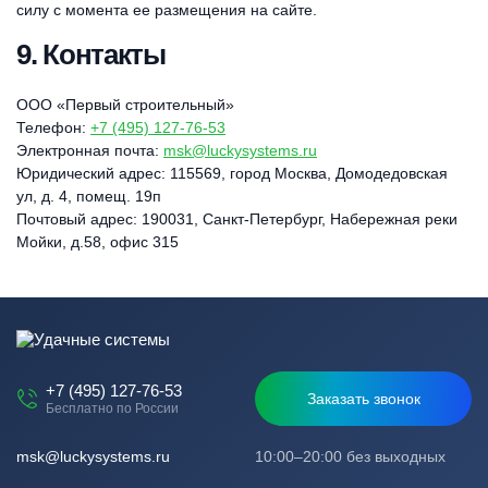
силу с момента ее размещения на сайте.
9. Контакты
ООО «Первый строительный»
Телефон:
+7 (495) 127-76-53
Электронная почта:
msk@luckysystems.ru
Юридический адрес: 115569, город Москва, Домодедовская
ул, д. 4, помещ. 19п
Почтовый адрес: 190031, Санкт-Петербург, Набережная реки
Мойки, д.58, офис 315
+7 (495) 127-76-53
Заказать звонок
Бесплатно по России
msk@luckysystems.ru
10:00–20:00 без выходных