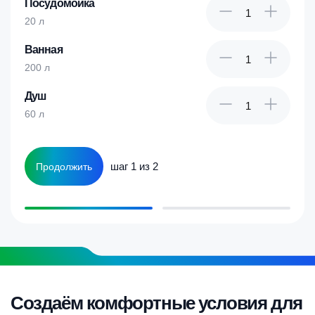
Посудомойка
20 л
Ванная
200 л
Душ
60 л
шаг 1 из 2
Продолжить
Создаём комфортные условия для