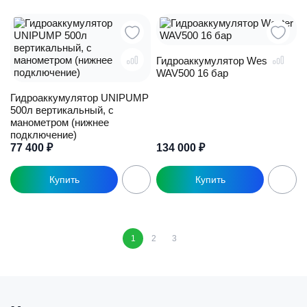
Гидроаккумулятор Wester
WAV500 16 бар
Гидроаккумулятор UNIPUMP
500л вертикальный, с
манометром (нижнее
подключение)
77 400
₽
134 000
₽
1
2
3