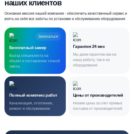
наших клиентов
Основная миссия нашей компании - обеспечить качественный сервис и
взять на себя все заботы по установке и обслуживанию оборудования
Записаться
Гарантия 24 мес
Бесплатный замер
Мы даем гарантию как на
Выезд специалиста на
нашу работу, так и на
объект и составление точной
оборудование
сметы
Полный комплекс работ
Цены от производителей
Канализация, отопление,
Низкие цены за счет прямых
ремонт и обслуживание
поставок от производителей