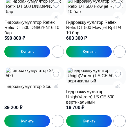
Гидроаккумулятор Reflex
Гидроаккумулятор Reflex
Refix DT 500 DN80/PN16 10
Refix DT 500 Flow jet Rp11/4
бар
10 бар
590 800
₽
603 300
₽
Гидроаккумулятор Stout 500
Гидроаккумулятор
Unigb(Varem) LS CE 500
вертикальный
39 200
₽
19 700
₽