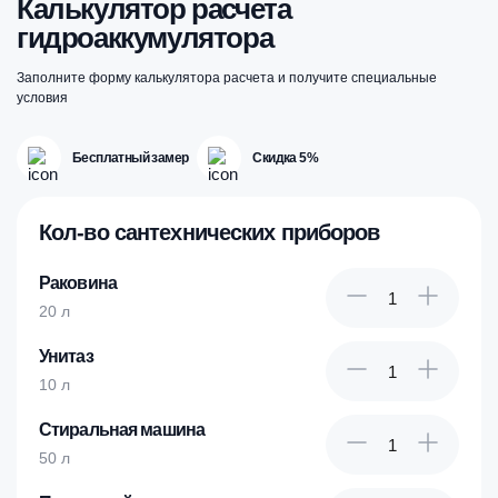
Калькулятор расчета
гидроаккумулятора
Заполните форму калькулятора расчета и получите специальные
условия
Бесплатный замер
Скидка 5%
Кол-во сантехнических приборов
Раковина
20 л
Унитаз
10 л
Стиральная машина
50 л