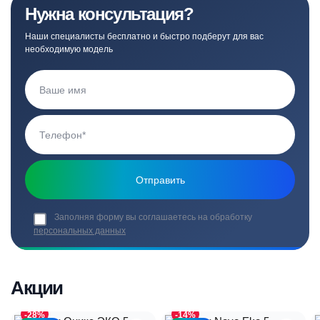
Нужна консультация?
Наши специалисты бесплатно и быстро подберут для вас
необходимую модель
Заполняя форму вы соглашаетесь на обработку
персональных данных
Акции
-28%
-14%