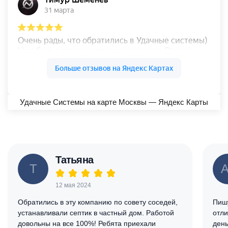
Удачные Системы на карте Москвы — Яндекс Карты
Татьяна
Т
А
12 мая 2024
Обратились в эту компанию по совету соседей,
Пишу
устанавливали септик в частный дом. Работой
отли
довольны на все 100%! Ребята приехали
день