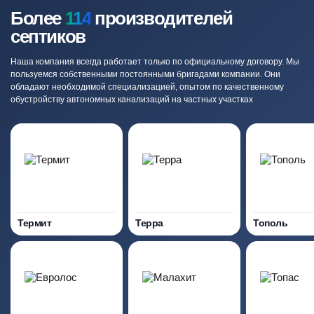
Более
114
производителей
септиков
Наша компания всегда работает только по официальному договору. Мы
пользуемся собственными постоянными бригадами компании. Они
обладают необходимой специализацией, опытом по качественному
обустройству автономных канализаций на частных участках
Термит
Терра
Тополь