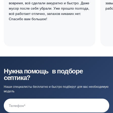
вовремя, всё сделали аккуратно и быстро. Даже
завы
мусор после себя убрали. Уже прошло полгода,
рабо
всё работает отлично, запахов никаких нет.
Спасибо вам большое!
Нужна помощь в подборе
септика?
Наши специалисты бесплатно и быстро подберут для вас необходимую
модель