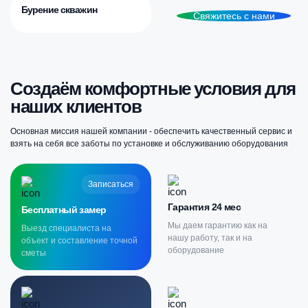
Бурение скважин
Свяжитесь с нами
Создаём комфортные условия для
наших клиентов
Основная миссия нашей компании - обеспечить качественный сервис и
взять на себя все заботы по установке и обслуживанию оборудования
Записаться
Гарантия 24 мес
Бесплатный замер
Мы даем гарантию как на
Выезд специалиста на
нашу работу, так и на
объект и составление точной
оборудование
сметы