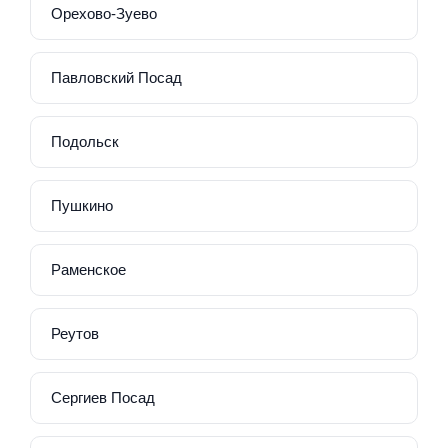
Орехово-Зуево
Павловский Посад
Подольск
Пушкино
Раменское
Реутов
Сергиев Посад