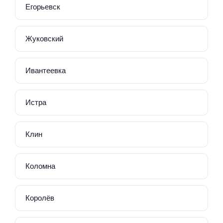
Егорьевск
Жуковский
Ивантеевка
Истра
Клин
Коломна
Королёв