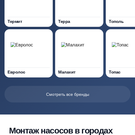
Термит
Терра
Тополь
Евролос
Малахит
Топас
Смотреть все бренды
Монтаж насосов в городах