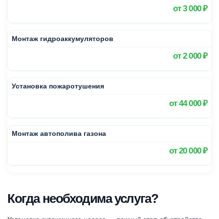
от
3 000 ₽
Монтаж гидроаккумуляторов
от
2 000 ₽
Установка пожаротушения
от
44 000 ₽
Монтаж автополива газона
от
20 000 ₽
Когда необходима услуга?