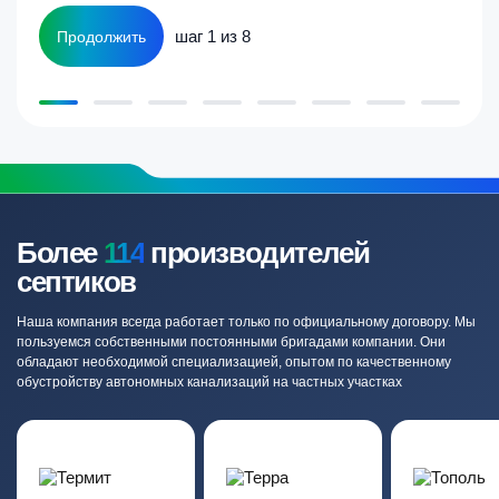
шаг 1 из 8
Продолжить
Более
114
производителей
септиков
Наша компания всегда работает только по официальному договору. Мы
пользуемся собственными постоянными бригадами компании. Они
обладают необходимой специализацией, опытом по качественному
обустройству автономных канализаций на частных участках