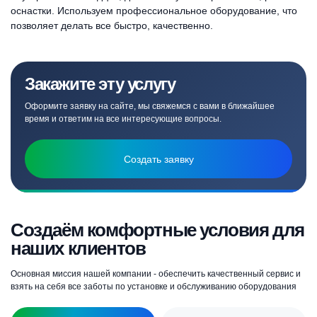
оснастки. Используем профессиональное оборудование, что
позволяет делать все быстро, качественно.
Закажите эту услугу
Оформите заявку на сайте, мы свяжемся с вами в ближайшее
время и ответим на все интересующие вопросы.
Создать заявку
Создаём комфортные условия для
наших клиентов
Основная миссия нашей компании - обеспечить качественный сервис и
взять на себя все заботы по установке и обслуживанию оборудования