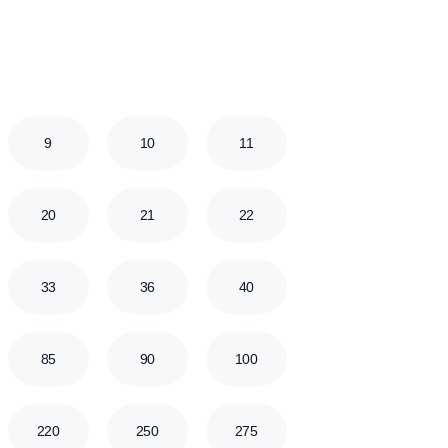
11
12
12.5
13
19
20
21
23
37.5
40
45
50
160
175