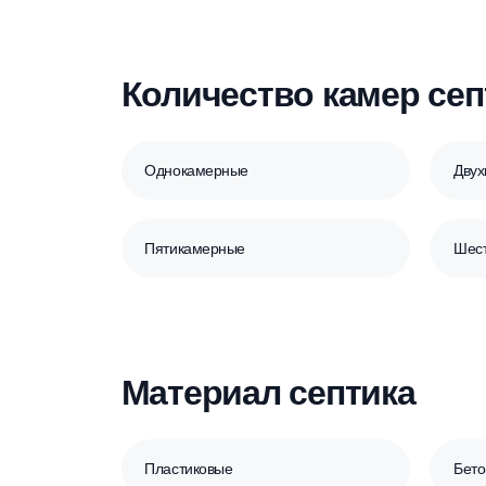
Принудительный
Самотечный
Количество камер 
Однокамерные
Пятикамерные