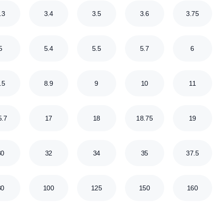
0.2
0.22
0.25
0.28
0.65
0.67
0.7
0.75
1.1
1.15
1.2
1.3
2.1
2.2
2.3
2.4
3.3
3.4
3.5
3.6
5
5.4
5.5
5.7