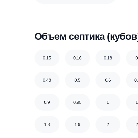
Септики для загородного дома
Септики для туалета
Септики для поселка
Объем септика (ку