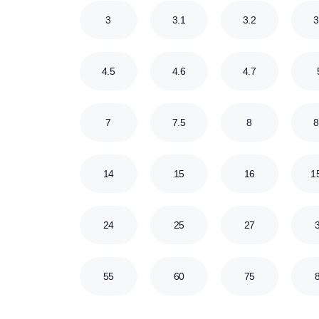
0.15
0.16
0.18
0.48
0.5
0.6
0.9
0.95
1
1.8
1.9
2
3
3.1
3.2
4.5
4.6
4.7