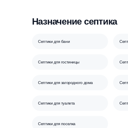
Размер септика
Маленькие
Назначение септик
Септики для бани
Септики для гостиницы