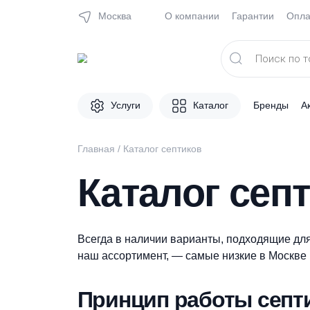
Москва
О компании
Гарантии
Поиск
товаров
Услуги
Каталог
Брен
Главная
/
Каталог септиков
Каталог се
Всегда в наличии варианты, подходящи
наш ассортимент, — самые низкие в Мо