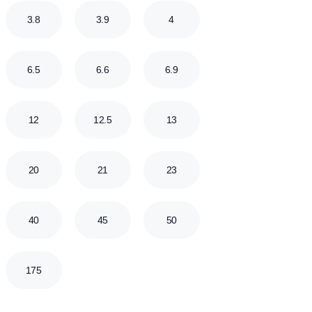
0.3
0.35
0.4
0.45
0.8
0.83
0.85
0.88
1.4
1.5
1.6
1.7
2.5
2.6
2.7
2.8
3.75
3.8
3.9
4
6
6.5
6.6
6.9