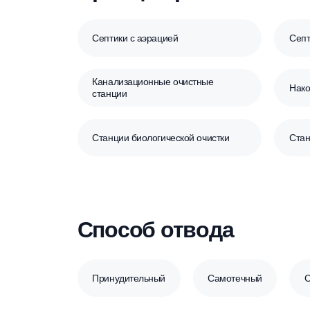
Принцип работы се
Септики с аэрацией
Канализационные очистные
станции
Станции биологической очистки
Способ отвода