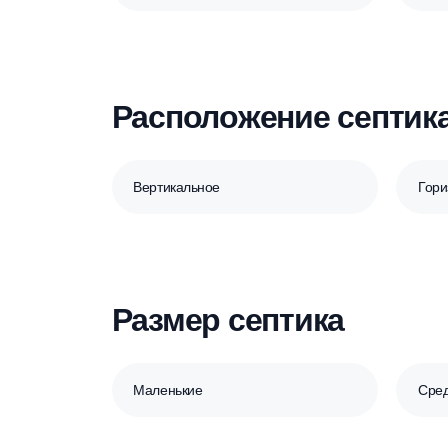
Материал септика
Пластиковые
Расположение септ
Вертикальное