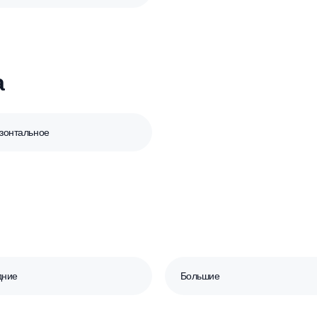
Бетонные
ика
Горизонтальное