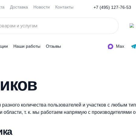
Оплата
Доставка
Новости
Контакты
+7 (495
ды
Акции
Наши работы
Отзывы
птиков
е для разного количества пользователей и участков 
скве и области, т. к. мы работаем напрямую с произ