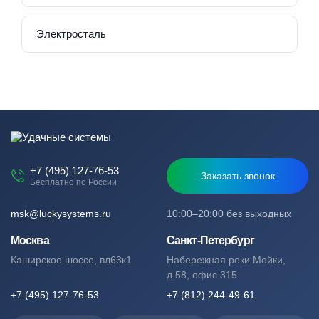
Электросталь
+7 (495) 127-76-53
Заказать звонок
Бесплатно по России
msk@luckysystems.ru
10:00–20:00 без выходных
Москва
Санкт-Петербург
Каширское шоссе, вл63к1
Набережная реки Мойки,
д.58, офис 315
+7 (495) 127-76-53
+7 (812) 244-49-61