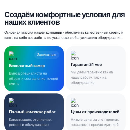
Создаём комфортные условия для
наших клиентов
Основная миссия нашей компании - обеспечить качественный сервис и
взять на себя все заботы по установке и обслуживанию оборудования
Записаться
Гарантия 24 мес
Бесплатный замер
Мы даем гарантию как на
Выезд специалиста на
нашу работу, так и на
объект и составление точной
оборудование
сметы
Полный комплекс работ
Цены от производителей
Канализация, отопление,
Низкие цены за счет прямых
ремонт и обслуживание
поставок от производителей