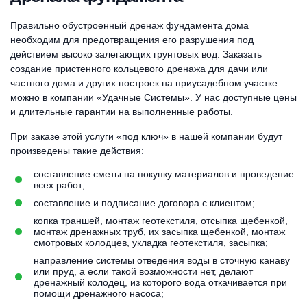
Правильно обустроенный дренаж фундамента дома
необходим для предотвращения его разрушения под
действием высоко залегающих грунтовых вод. Заказать
создание пристенного кольцевого дренажа для дачи или
частного дома и других построек на приусадебном участке
можно в компании «Удачные Системы». У нас доступные цены
и длительные гарантии на выполненные работы.
При заказе этой услуги «под ключ» в нашей компании будут
произведены такие действия:
составление сметы на покупку материалов и проведение
всех работ;
составление и подписание договора с клиентом;
копка траншей, монтаж геотекстиля, отсыпка щебенкой,
монтаж дренажных труб, их засыпка щебенкой, монтаж
смотровых колодцев, укладка геотекстиля, засыпка;
направление системы отведения воды в сточную канаву
или пруд, а если такой возможности нет, делают
дренажный колодец, из которого вода откачивается при
помощи дренажного насоса;