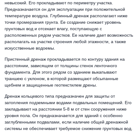
невысокий. Его прокладывают по периметру участка.
Предназначается он для эксплуатации при положительной
температуре воздуха. Глубинный дренаж располагают ниже
точки промерзания грунта. Ее создание снижает уровень
грунтовых вод и отсекает влагу, поступающую с
расположенных рядом участков. Ее наличие дает возможность
располагать на участке строения любой этажности, а также
искусственные водоемы.
Пристенный дренаж прокладывается по контуру здания на
расстоянии, зависящем от толщины стенок ленточного
фундамента. Для этого рядом со зданием выкапывают
траншею с уклоном, в которой размещают обсыпанные
щебнем и защищенные геотекстилем дрены.
Дренаж кольцевого типа предназначен для защиты от
затопления подземными водами подвальных помещений. Его
закладывают на расстоянии 5-8 м от стен сооружения ниже
уровня пола. Он предназначается для зданий с особенно
заглубленными подвалами, если наличие общей дренажной
системы не обеспечивает требуемое снижение грунтовых вод.