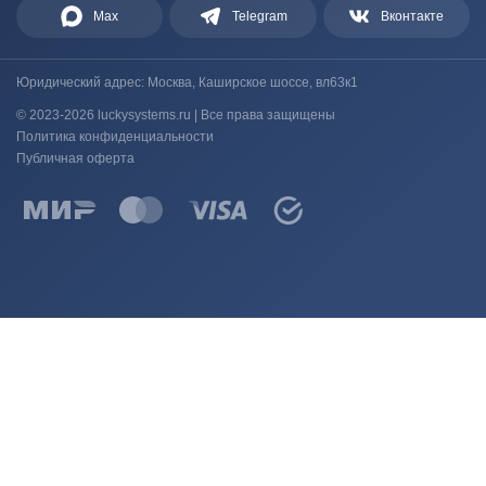
Max
Telegram
Вконтакте
Юридический адрес: Москва, Каширское шоссе, вл63к1
© 2023-2026 luckysystems.ru | Все права защищены
Политика конфиденциальности
Публичная оферта