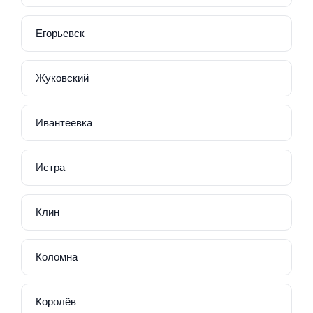
Егорьевск
Жуковский
Ивантеевка
Истра
Клин
Коломна
Королёв