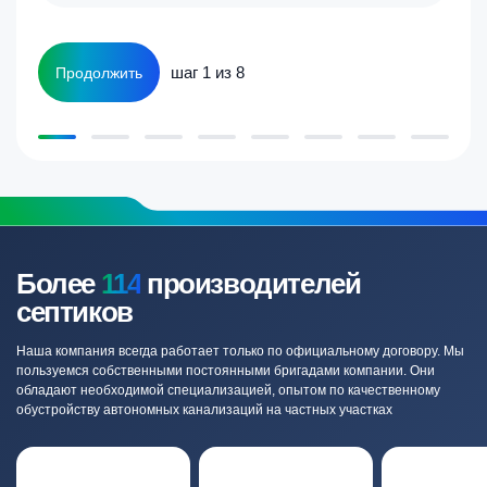
шаг 1 из 8
Продолжить
Более
114
производителей
септиков
Наша компания всегда работает только по официальному договору. Мы
пользуемся собственными постоянными бригадами компании. Они
обладают необходимой специализацией, опытом по качественному
обустройству автономных канализаций на частных участках