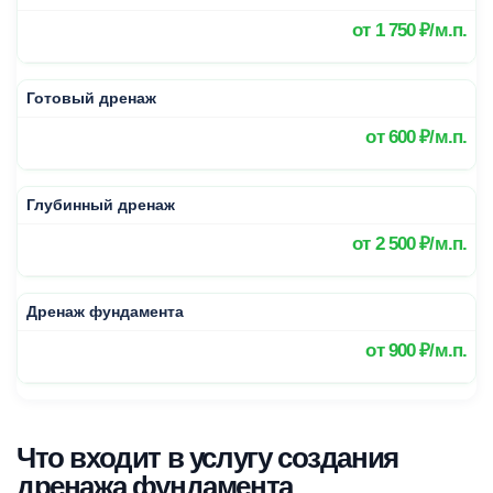
от
1 750 ₽/м.п.
Готовый дренаж
от
600 ₽/м.п.
Глубинный дренаж
от
2 500 ₽/м.п.
Дренаж фундамента
от
900 ₽/м.п.
Что входит в услугу создания
дренажа фундамента