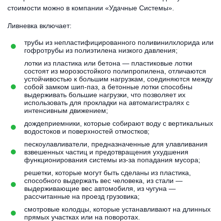
стоимости можно в компании «Удачные Системы».
Ливневка включает:
трубы из непластифицированного поливинилхлорида или
гофротрубы из полиэтилена низкого давления;
лотки из пластика или бетона — пластиковые лотки
состоят из морозостойкого полипропилена, отличаются
устойчивостью к большим нагрузкам, соединяются между
собой замком шип-паз, а бетонные лотки способны
выдерживать большие нагрузки, что позволяет их
использовать для прокладки на автомагистралях с
интенсивным движением;
дождеприемники, которые собирают воду с вертикальных
водостоков и поверхностей отмостков;
пескоулавливатели, предназначенные для улавливания
взвешенных частиц и предотвращения ухудшения
функционирования системы из-за попадания мусора;
решетки, которые могут быть сделаны из пластика,
способного выдержать вес человека, из стали —
выдерживающие вес автомобиля, из чугуна —
рассчитанные на проезд грузовика;
смотровые колодцы, которые устанавливают на длинных
прямых участках или на поворотах.