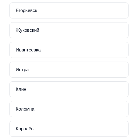
Егорьевск
Жуковский
Ивантеевка
Истра
Клин
Коломна
Королёв