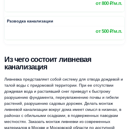
от
800 ₽/м.п.
Разводка канализации
от
500 ₽/м.п.
Из чего состоит ливневая
канализация
Ливневка представляет собой систему для отвода дождевой и
талой воды с придомовой территории. При ее отсутствии
дождевая вода и растаявший снег приведут к быстрому
разрушению фундамента, переувлажнению почвы и гибели
растений, разрушению садовых дорожек. Делать монтаж
ливневой канализации вокруг дома имеет смысл в низинах, в
районах с обильными осадками, в подверженных паводкам
местностях. Заказать монтаж ливневки из современных
материалов в Москве и Московской области по доступной