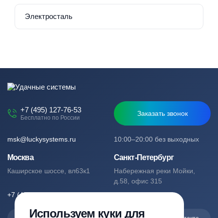
Электросталь
+7 (495) 127-76-53
Заказать звонок
Бесплатно по России
msk@luckysystems.ru
10:00–20:00 без выходных
Москва
Санкт-Петербург
Каширское шоссе, вл63к1
Набережная реки Мойки,
д.58, офис 315
+7 (495) 127-76-53
+7 (812) 244-49-61
Используем куки для