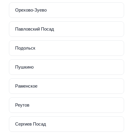
Орехово-Зуево
Павловский Посад
Подольск
Пушкино
Раменское
Реутов
Сергиев Посад