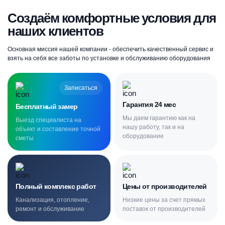
Создаём комфортные условия для
наших клиентов
Основная миссия нашей компании - обеспечить качественный сервис и
взять на себя все заботы по установке и обслуживанию оборудования
Записаться
Гарантия 24 мес
Бесплатный замер
Мы даем гарантию как на
Выезд специалиста на
нашу работу, так и на
объект и составление точной
оборудование
сметы
Полный комплекс работ
Цены от производителей
Канализация, отопление,
Низкие цены за счет прямых
ремонт и обслуживание
поставок от производителей