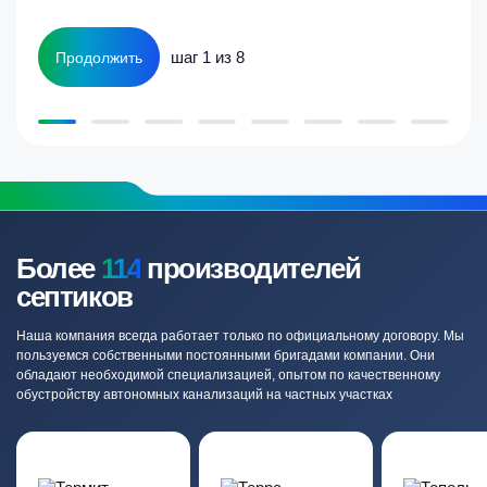
шаг 1 из 8
Продолжить
Более
114
производителей
септиков
Наша компания всегда работает только по официальному договору. Мы
пользуемся собственными постоянными бригадами компании. Они
обладают необходимой специализацией, опытом по качественному
обустройству автономных канализаций на частных участках