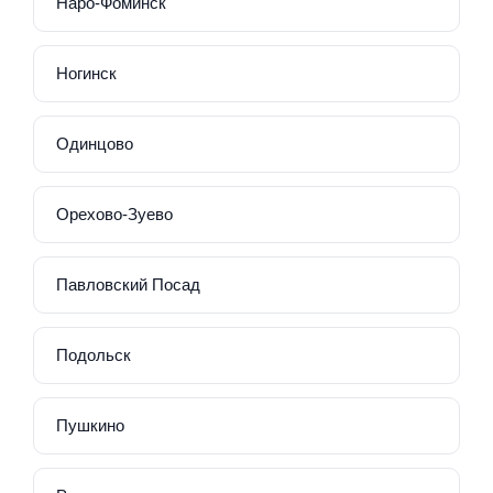
Наро-Фоминск
Ногинск
Одинцово
Орехово-Зуево
Павловский Посад
Подольск
Пушкино