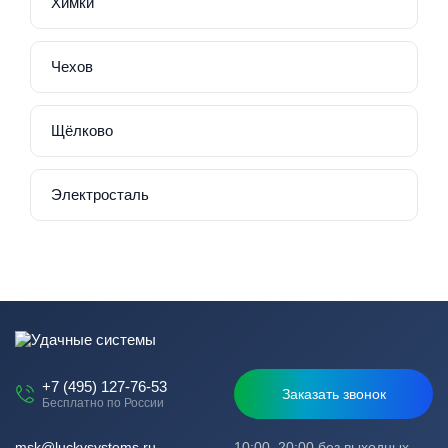
Химки
Чехов
Щёлково
Электросталь
+7 (495) 127-76-53
Заказать звонок
Бесплатно по России
msk@luckysystems.ru
10:00–20:00 без выходных