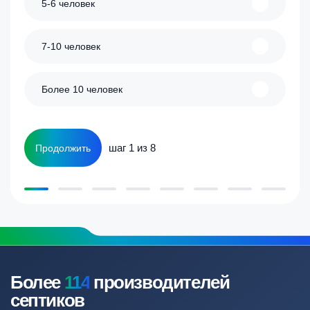
5-6 человек
7-10 человек
Более 10 человек
шаг 1 из 8
Продолжить
Более
114
производителей
септиков