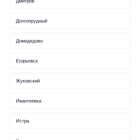
Дмитров
Долгопрудный
Домодедово
Егорьевск
Жуковский
Ивантеевка
Истра