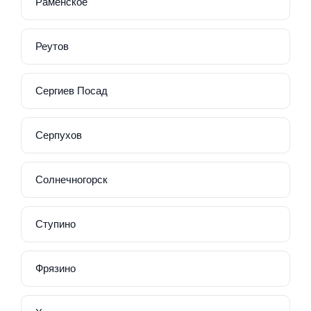
Раменское
Реутов
Сергиев Посад
Серпухов
Солнечногорск
Ступино
Фрязино