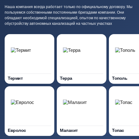
Наша компания всегда работает только по официальному договору. Мы
пользуемся собственными постоянными бригадами компании. Они
обладают необходимой специализацией, опытом по качественному
обустройству автономных канализаций на частных участках
Термит
Терра
Тополь
Евролос
Малахит
Топас