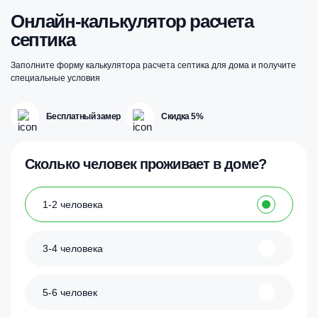
можно
выбрать
Онлайн-калькулятор расчета
на
септика
странице
товара.
Заполните форму калькулятора расчета септика для дома и получите
специальные условия
Бесплатный замер
Скидка 5%
Сколько человек проживает в доме?
1-2 человека
3-4 человека
5-6 человек