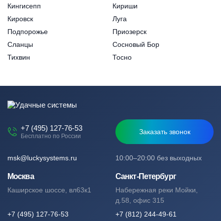
Кингисепп
Кириши
Кировск
Луга
Подпорожье
Приозерск
Сланцы
Сосновый Бор
Тихвин
Тосно
+7 (495) 127-76-53
Заказать звонок
Бесплатно по России
msk@luckysystems.ru
10:00–20:00 без выходных
Москва
Санкт-Петербург
Каширское шоссе, вл63к1
Набережная реки Мойки,
д.58, офис 315
+7 (495) 127-76-53
+7 (812) 244-49-61