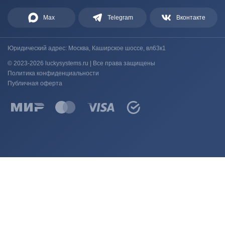
Max
Telegram
Вконтакте
Юридический адрес: Москва, Каширское шоссе, вл63к1
© 2023-2026 luckysystems.ru | Все права защищены
Политика конфиденциальности
Публичная оферта