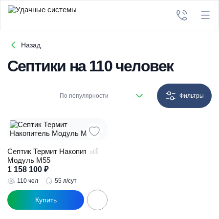
Назад
Септики на 110 человек
По популярности
Фильтры
Септик Термит Накопитель
Модуль М55
1 158 100
₽
110 чел
55 л/сут