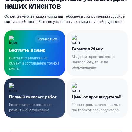
наших клиентов
Основная миссия нашей компании - обеспечить качественный сервис и
взять на себя все заботы по установке и обслуживанию оборудования
Записаться
Гарантия 24 мес
Бесплатный замер
Мы даем гарантию как на
Выезд специалиста на
нашу работу, так и на
объект и составление точной
оборудование
сметы
Полный комплекс работ
Цены от производителей
Канализация, отопление,
Низкие цены за счет прямых
ремонт и обслуживание
поставок от производителей