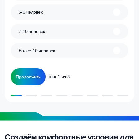
5-6 человек
7-10 человек
Более 10 человек
шаг 1 из 8
Продолжить
Создаём комфортные условия для