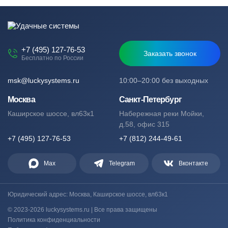
+7 (495) 127-76-53
Заказать звонок
Бесплатно по России
msk@luckysystems.ru
10:00–20:00 без выходных
Москва
Санкт-Петербург
Каширское шоссе, вл63к1
Набережная реки Мойки,
д.58, офис 315
+7 (495) 127-76-53
+7 (812) 244-49-61
Max
Telegram
Вконтакте
Юридический адрес: Москва, Каширское шоссе, вл63к1
© 2023-2026 luckysystems.ru | Все права защищены
Политика конфиденциальности