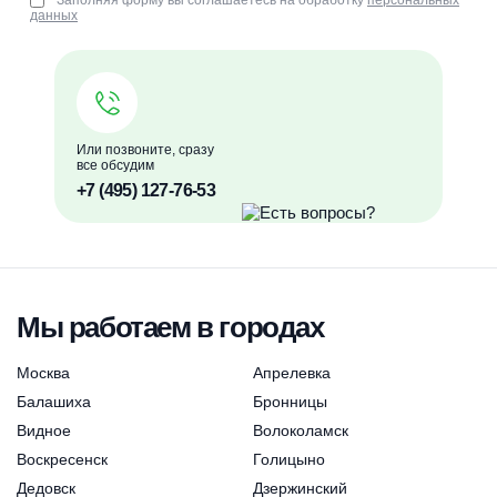
Заполняя форму вы соглашаетесь на обработку
персональных
данных
Или позвоните, сразу
все обсудим
+7 (495) 127-76-53
Мы работаем в городах
Москва
Апрелевка
Балашиха
Бронницы
Видное
Волоколамск
Воскресенск
Голицыно
Дедовск
Дзержинский