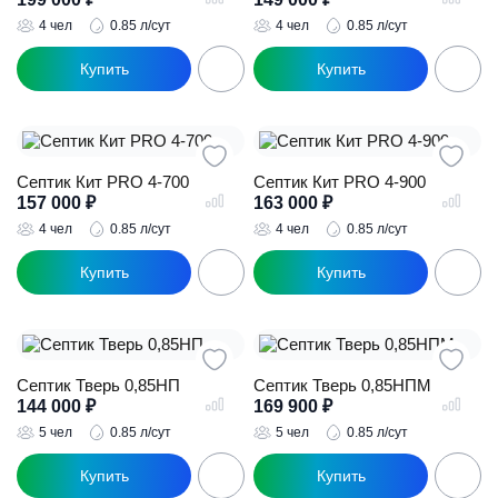
4 чел
0.85 л/сут
4 чел
0.85 л/сут
Септик Кит PRO 4-700
Септик Кит PRO 4-900
157 000
₽
163 000
₽
4 чел
0.85 л/сут
4 чел
0.85 л/сут
Септик Тверь 0,85НП
Септик Тверь 0,85НПМ
144 000
₽
169 900
₽
5 чел
0.85 л/сут
5 чел
0.85 л/сут