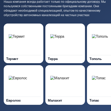
Наша компания всегда работает только по официальному договору. Мы
пользуемся собственными постоянными бригадами компании. Они
обладают необходимой специализацией, опытом по качественному
обустройству автономных канализаций на частных участках
Термит
Терра
Тополь
Евролос
Малахит
Топас