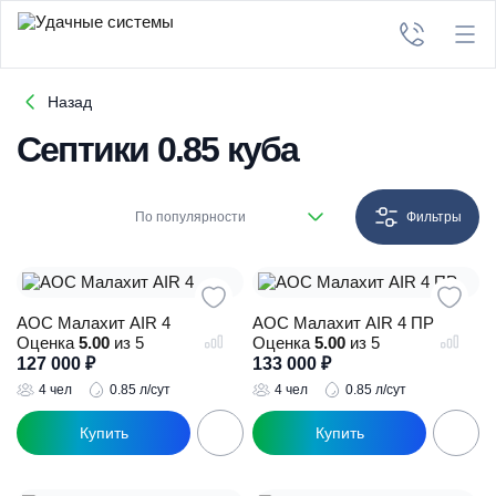
Назад
Септики 0.85 куба
По популярности
Фильтры
АОС Малахит AIR 4
АОС Малахит AIR 4 ПР
Оценка
5.00
из 5
Оценка
5.00
из 5
127 000
₽
133 000
₽
4 чел
0.85 л/сут
4 чел
0.85 л/сут