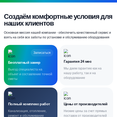
Создаём комфортные условия для
наших клиентов
Основная миссия нашей компании - обеспечить качественный сервис и
взять на себя все заботы по установке и обслуживанию оборудования
Записаться
Гарантия 24 мес
Бесплатный замер
Мы даем гарантию как на
Выезд специалиста на
нашу работу, так и на
объект и составление точной
оборудование
сметы
Полный комплекс работ
Цены от производителей
Канализация, отопление,
Низкие цены за счет прямых
ремонт и обслуживание
поставок от производителей