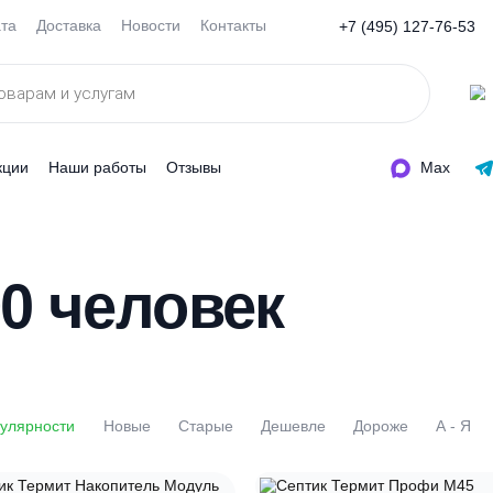
Оплата
Доставка
Новости
Контакты
+7 (495
ды
Акции
Наши работы
Отзывы
 90 человек
По популярности
Новые
Старые
Дешевле
Доро