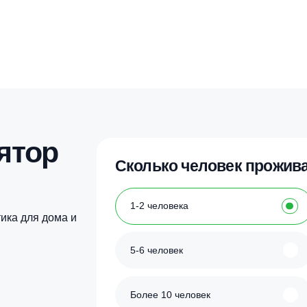
улятор
Сколько человек
ка
1-2 человека