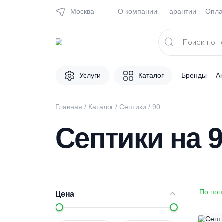
Москва
О компании
Гарантии
Поиск
товаров
Услуги
Каталог
Брен
Главная
/
Каталог
/
Септики
/
90
Септики на
Цена