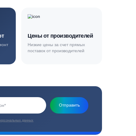
Основная миссия нашей компании - обеспечить
качественный сервис и взять на себя все заботы по
установке и обслуживанию оборудования
плекс работ
Цены от производителей
топление, ремонт
Низкие цены за счет прямых
е
поставок от производителей