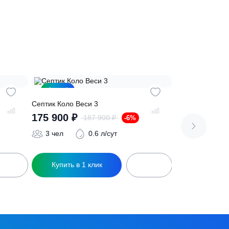
сь на обработку
персональных данных
Акция!