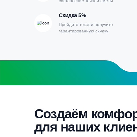
Заполните форму калькулятора расчет
получите специальные условия
Бесплатный замер
Выезд специалиста на объект и
составление точной сметы
Скидка 5%
Пройдите текст и получите
гарантированную скидку