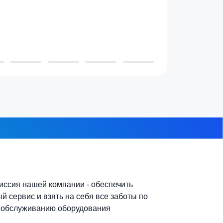
7-10 человек
 из 8