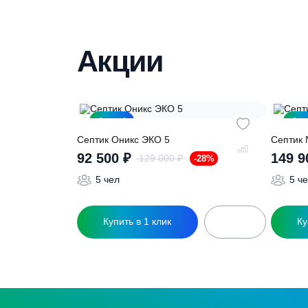
Нужна консульт
Наши специалисты бесплатно и быст
необходимую модель
Акции
Акция!