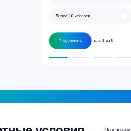
улятор
Сколько человек
ка
1-2 человека
а септика для дома и
5-6 человек
Более 10 человек
Продолжить
шаг 1