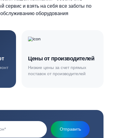
Основная миссия нашей компании - обеспечить
качественный сервис и взять на себя все заботы по
установке и обслуживанию оборудования