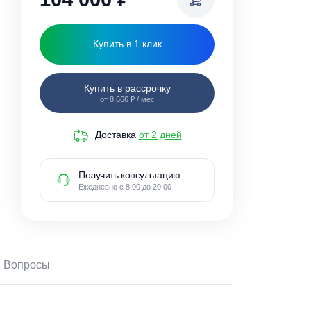
104 000
₽
Купить в 1 клик
Купить в рассрочку
от 8 666 ₽ / мес
Доставка
от 2 дней
Получить консультацию
Ежедневно с 8:00 до 20:00