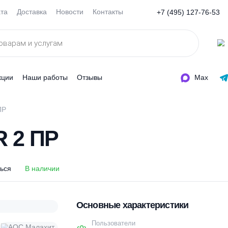
Оплата
Доставка
Новости
Контакты
+7 (495
ды
Акции
Наши работы
Отзывы
AIR 2 ПР
AIR 2 ПР
оделиться
В наличии
Основные характеристи