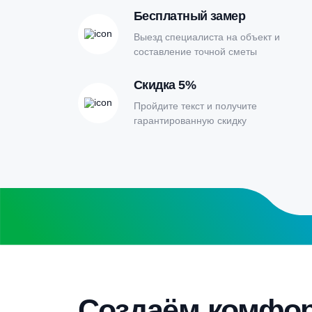
Онлайн-кальк
расчета септи
Заполните форму калькулятора расчет
получите специальные условия
Бесплатный замер
Выезд специалиста на объект и
составление точной сметы
Скидка 5%
Пройдите текст и получите
гарантированную скидку