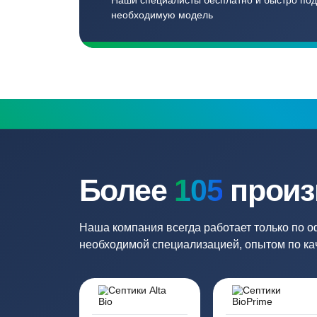
Бесплатный замер
Выезд специалиста на объект и
составление точной сметы
Нужна консульт
Наши специалисты бесплатно и быст
необходимую модель