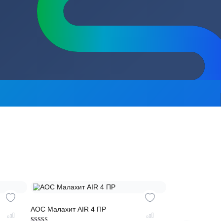
сь на