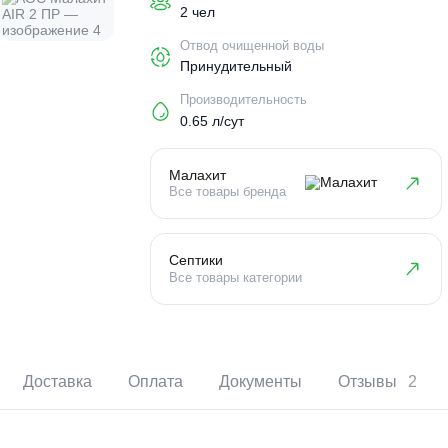
Пользователи
2 чел
Отвод очищенной воды
Принудительный
Производительность
0.65 л/сут
Малахит
Все товары бренда
Септики
Все товары категории