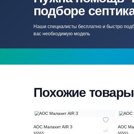
Нужна помощ
подборе септ
Наши специалисты бесплатно и быстр
вас необходимую модель