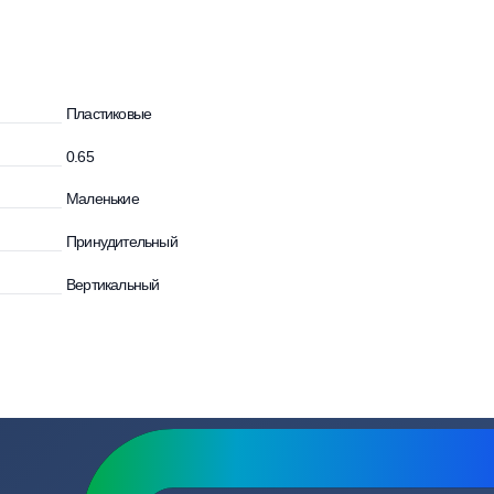
тзывы
2
Вопросы
Пластиковые
и
0.65
Маленькие
Принудительный
Вертикальный