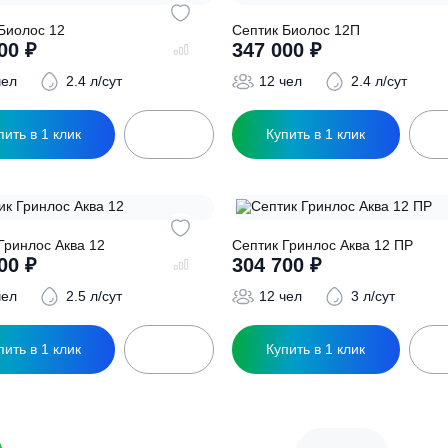
Купить в 1 клик
Купить в 1 кл
ептик Биолос 12
Септик Биолос 12
337 000
₽
347 000
₽
12 чел
2.4 л/сут
12 чел
2
Купить в 1 клик
Купить в 1 кл
ептик Гринлос Аква 12
Септик Гринлос Ак
294 500
₽
304 700
₽
12 чел
2.5 л/сут
12 чел
3