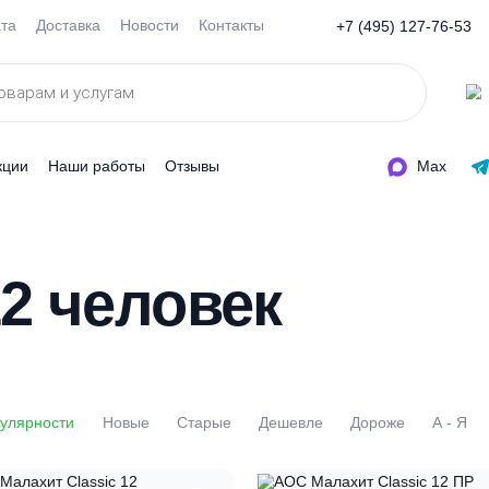
Оплата
Доставка
Новости
Контакты
+7 (495
ды
Акции
Наши работы
Отзывы
 12 человек
По популярности
Новые
Старые
Дешевле
Доро