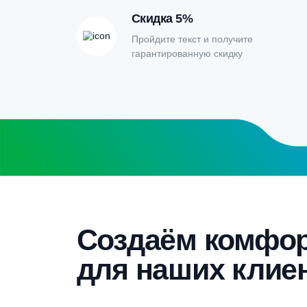
Заполните форму калькулятора расчет
получите специальные условия
Бесплатный замер
Выезд специалиста на объект и
составление точной сметы
Скидка 5%
Пройдите текст и получите
гарантированную скидку