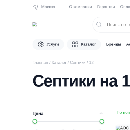
Москва
О компании
Гарантии
Поиск
товаров
Услуги
Каталог
Брен
Главная
/
Каталог
/
Септики
/
12
Септики на
Цена