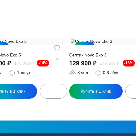
ация?
ро подберут для вас
Заполняя форму вы соглашаете