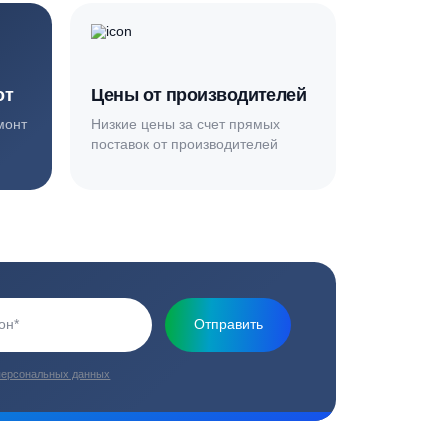
Основная миссия нашей компании - обеспечить
качественный сервис и взять на себя все заботы по
установке и обслуживанию оборудования
плекс работ
Цены от производителей
топление, ремонт
Низкие цены за счет прямых
е
поставок от производителей