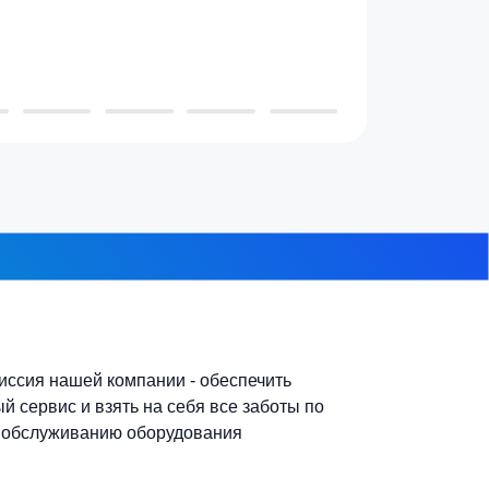
3-4 человека
7-10 человек
 из 8