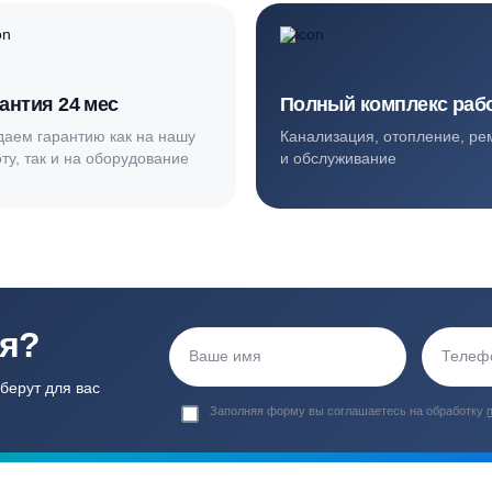
ортные условия
иентов
Гарантия 24 мес
Полный ком
Мы даем гарантию как на нашу
Канализация, о
работу, так и на оборудование
и обслуживани