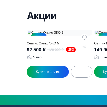
Нужна консульт
Наши специалисты бесплатно и быст
необходимую модель
Акции