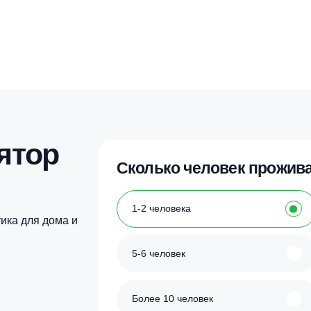
улятор
Сколько человек
ка
1-2 человека