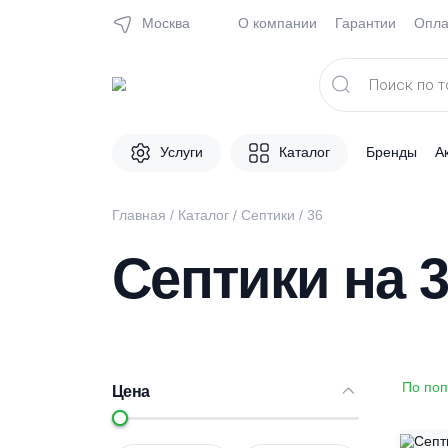
Москва
О компании
Гарантии
Поиск
товаров
Услуги
Каталог
Брен
Главная
/
Каталог
/
Септики
/
36
Септики на
Цена