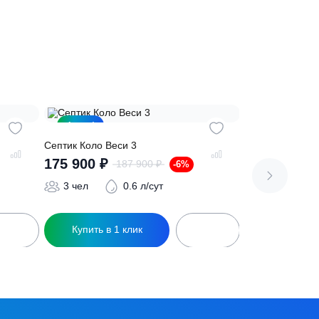
сь на обработку
персональных данных
Акция!