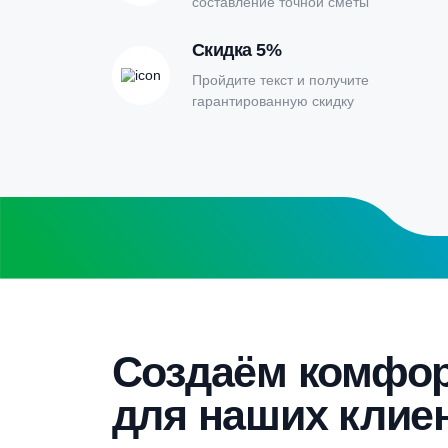
Заполните форму калькулятора расчет
получите специальные условия
Бесплатный замер
Выезд специалиста на объект и
составление точной сметы
Скидка 5%
Пройдите текст и получите
гарантированную скидку