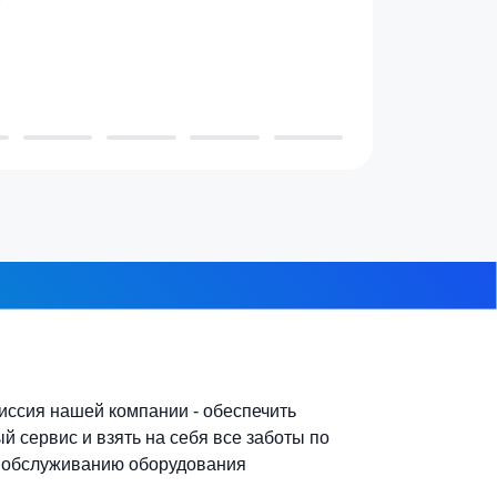
7-10 человек
 из 8