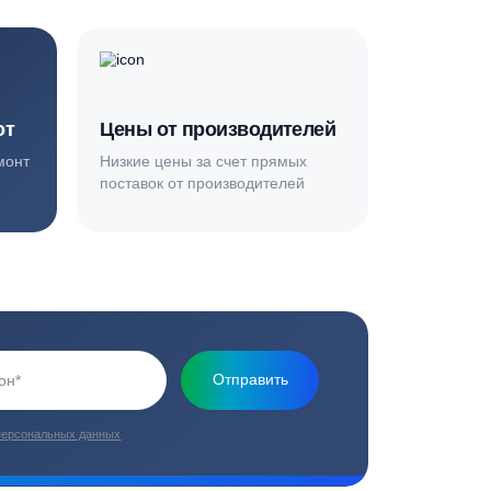
Основная миссия нашей компании - обеспечить
качественный сервис и взять на себя все заботы по
установке и обслуживанию оборудования
плекс работ
Цены от производителей
топление, ремонт
Низкие цены за счет прямых
е
поставок от производителей