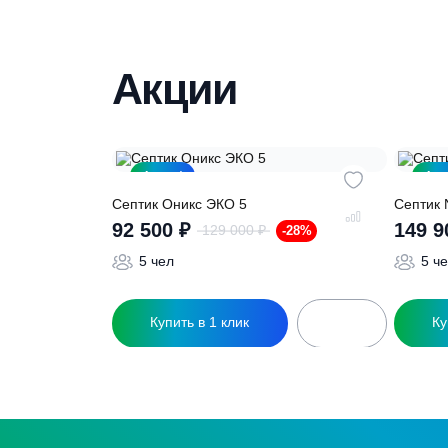
Нужна консульт
Наши специалисты бесплатно и быст
необходимую модель
Акции
Акция!