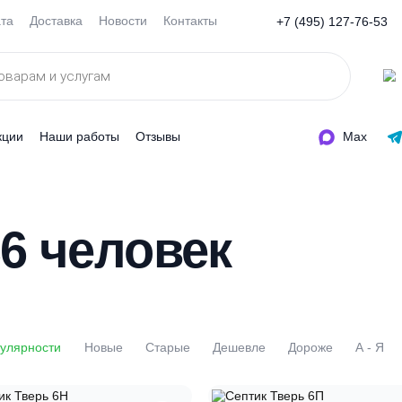
Оплата
Доставка
Новости
Контакты
+7 (495
ды
Акции
Наши работы
Отзывы
 36 человек
По популярности
Новые
Старые
Дешевле
Доро