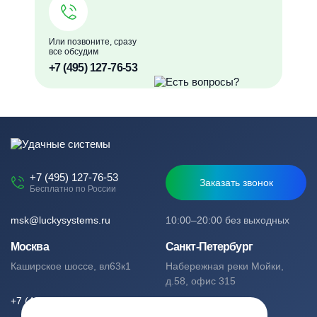
Или позвоните, сразу
все обсудим
+7 (495) 127-76-53
+7 (495) 127-76-53
Заказать звонок
Бесплатно по России
msk@luckysystems.ru
10:00–20:00 без выходных
Москва
Санкт-Петербург
Каширское шоссе, вл63к1
Набережная реки Мойки,
д.58, офис 315
+7 (495) 127-76-53
+7 (812) 244-49-61