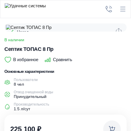
Назад
В наличии
Септик ТОПАС 8 Пр
В избранное
Сравнить
Основные характеристики
Пользователи
8 чел
Отвод очищенной воды
Принудительный
Производительность
1.5 л/сут
225 100
₽