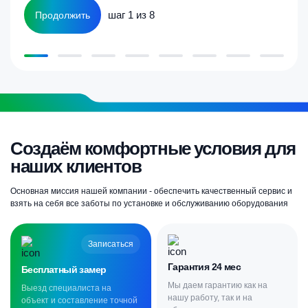
шаг 1 из 8
Продолжить
Создаём комфортные условия для
наших клиентов
Основная миссия нашей компании - обеспечить качественный сервис и
взять на себя все заботы по установке и обслуживанию оборудования
Записаться
Гарантия 24 мес
Бесплатный замер
Мы даем гарантию как на
Выезд специалиста на
нашу работу, так и на
объект и составление точной