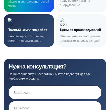
нашу работу, так и на
объект и составление точной
оборудование
сметы
Полный комплекс работ
Цены от производителей
Канализация, отопление,
Низкие цены за счет прямых
ремонт и обслуживание
поставок от производителей
Нужна консультация?
Наши специалисты бесплатно и быстро подберут для вас
необходимую модель