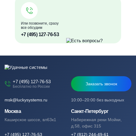
Или позвоните, сразу
все обсудим
+7 (495) 127-76-53
+7 (495) 127-76-53
Заказать звонок
Бесплатно по России
msk@luckysystems.ru
10:00–20:00 без выходных
Москва
Санкт-Петербург
Каширское шоссе, вл63к1
Набережная реки Мойки,
д.58, офис 315
+7 (495) 127-76-53
+7 (812) 244-49-61