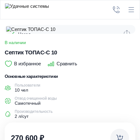
Назад
В наличии
Септик ТОПАС-С 10
В избранное
Сравнить
Основные характеристики
Пользователи
10 чел
Отвод очищенной воды
Самотечный
Производительность
2 л/сут
270 600
₽