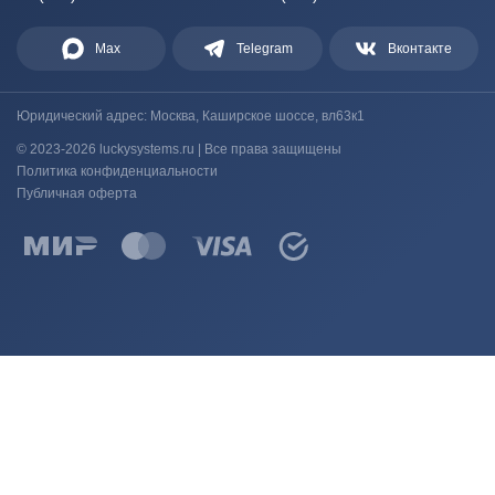
Max
Telegram
Вконтакте
Юридический адрес: Москва, Каширское шоссе, вл63к1
© 2023-2026 luckysystems.ru | Все права защищены
Политика конфиденциальности
Публичная оферта