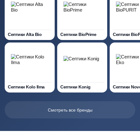
Септики Alta Bio
Септики BioPrime
Септики Bio
Септики Kolo Ilma
Септики Konig
Септики Nov
Смотреть все бренды