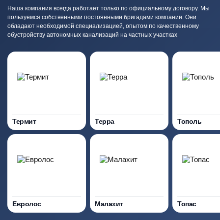
Наша компания всегда работает только по официальному договору. Мы
пользуемся собственными постоянными бригадами компании. Они
обладают необходимой специализацией, опытом по качественному
обустройству автономных канализаций на частных участках
Термит
Терра
Тополь
Евролос
Малахит
Топас