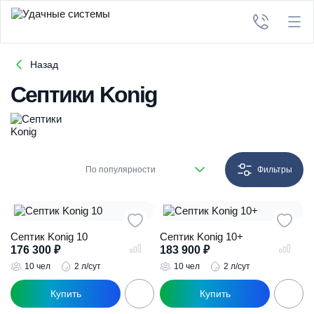
Назад
Септики Konig
По популярности
Фильтры
Септик Konig 10
Септик Konig 10+
176 300
₽
183 900
₽
10 чел
2 л/сут
10 чел
2 л/сут