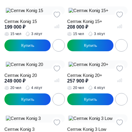
Септик Konig 15
Септик Konig 15+
199 000
₽
208 000
₽
15 чел
3 л/сут
15 чел
3 л/сут
Септик Konig 20
Септик Konig 20+
249 000
₽
257 900
₽
20 чел
4 л/сут
20 чел
4 л/сут
Септик Konig 3
Септик Konig 3 Low