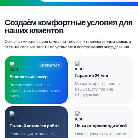
Создаём комфортные условия для
наших клиентов
Основная миссия нашей компании - обеспечить качественный сервис и
взять на себя все заботы по установке и обслуживанию оборудования
Записаться
Гарантия 24 мес
Бесплатный замер
Мы даем гарантию как на
Выезд специалиста на
нашу работу, так и на
объект и составление точной
оборудование
сметы
Полный комплекс работ
Цены от производителей
Канализация, отопление,
Низкие цены за счет прямых