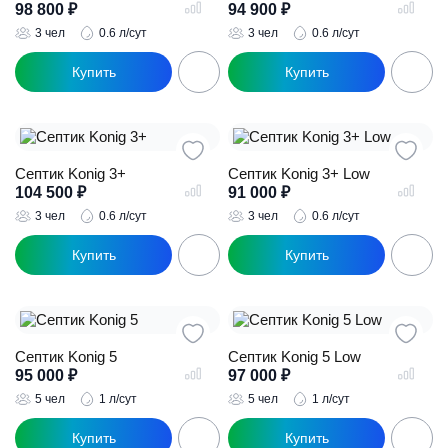
98 800
₽
94 900
₽
3 чел
0.6 л/сут
3 чел
0.6 л/сут
Септик Konig 3+
Септик Konig 3+ Low
104 500
₽
91 000
₽
3 чел
0.6 л/сут
3 чел
0.6 л/сут
Септик Konig 5
Септик Konig 5 Low
95 000
₽
97 000
₽
5 чел
1 л/сут
5 чел
1 л/сут