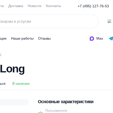
Оплата
Доставка
Новости
Контакты
+7 (495
ды
Акции
Наши работы
Отзывы
 9 Long
 9 Long
оделиться
В наличии
Основные характеристи