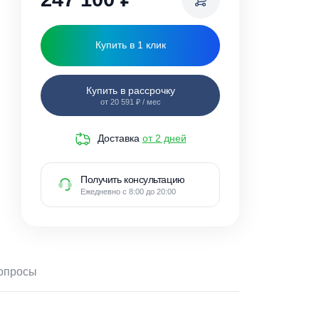
247 100
₽
Купить в 1 клик
Купить в рассрочку
от 20 591 ₽ / мес
Доставка
от 2 дней
Получить консультацию
Ежедневно с 8:00 до 20:00