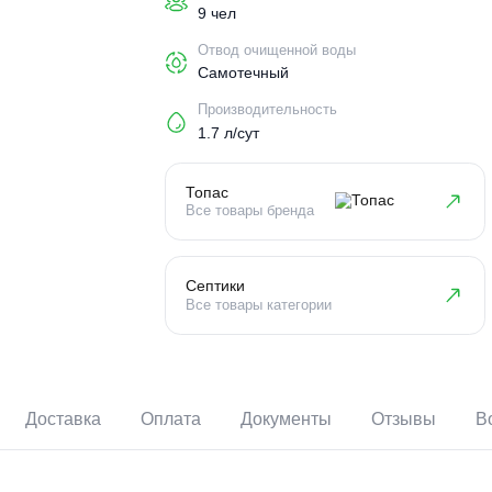
Пользователи
9 чел
Отвод очищенной воды
Самотечный
Производительность
1.7 л/сут
Топас
Все товары бренда
Септики
Все товары категории