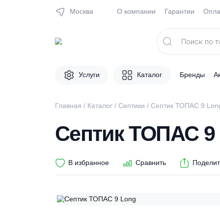
Москва
О компании
Гарантии
Поиск
товаров
Услуги
Каталог
Брен
Главная
/
Каталог
/
Септики
/ Септик ТОПАС
Септик ТОПАС
В избранное
Сравнить
П