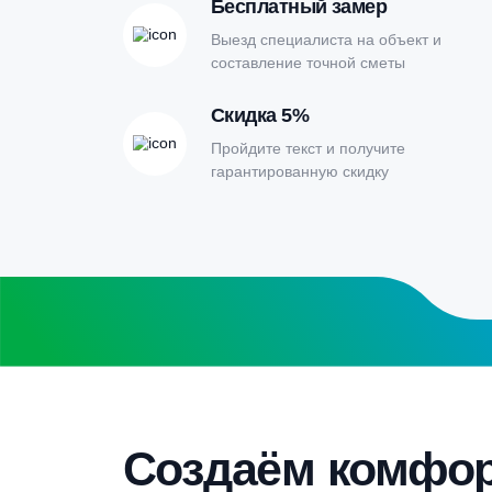
Онлайн-кальк
расчета септи
Заполните форму калькулятора расчет
получите специальные условия
Бесплатный замер
Выезд специалиста на объект и
составление точной сметы
Скидка 5%
Пройдите текст и получите
гарантированную скидку