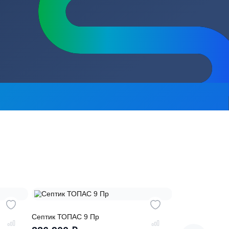
сь на