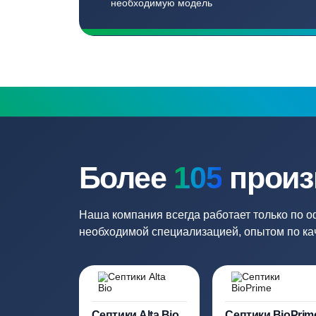
Бесплатный замер
Выезд специалиста на объект и
составление точной сметы
Нужна консульт
Наши специалисты бесплатно и быст
необходимую модель