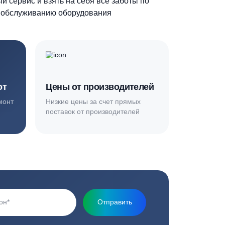
Основная миссия нашей компании - обеспечить
качественный сервис и взять на себя все заботы по
установке и обслуживанию оборудования