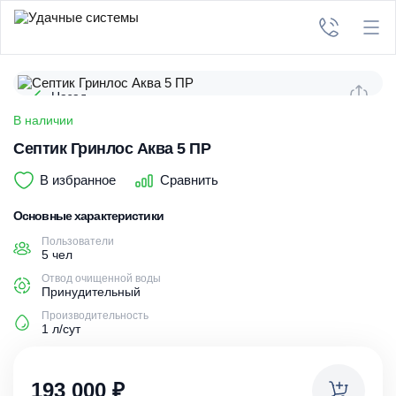
Назад
В наличии
Септик Гринлос Аква 5 ПР
В избранное
Сравнить
Основные характеристики
Пользователи
5 чел
Отвод очищенной воды
Принудительный
Производительность
1 л/сут
193 000
₽