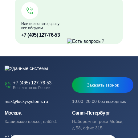
Или позвоните, сразу
все обсудим
+7 (495) 127-76-53
+7 (495) 127-76-53
Заказать звонок
Бесплатно по России
msk@luckysystems.ru
10:00–20:00 без выходных
Москва
Санкт-Петербург
Каширское шоссе, вл63к1
Набережная реки Мойки,
д.58, офис 315
+7 (495) 127-76-53
+7 (812) 244-49-61