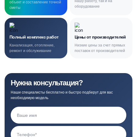
нашу работу, так и на
объект и составление точной
оборудование
сметы
Полный комплекс работ
Цены от производителей
Канализация, отопление,
Низкие цены за счет прямых
ремонт и обслуживание
поставок от производителей
Нужна консультация?
Наши специалисты бесплатно и быстро подберут для вас
необходимую модель