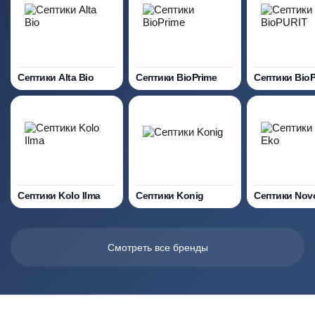
Септики Alta Bio
Септики BioPrime
Септики Bio
Септики Kolo Ilma
Септики Konig
Септики Nov
Смотреть все бренды