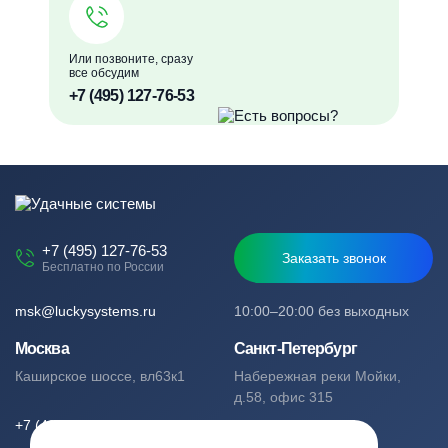
Или позвоните, сразу
все обсудим
+7 (495) 127-76-53
+7 (495) 127-76-53
Заказать звонок
Бесплатно по России
msk@luckysystems.ru
10:00–20:00 без выходных
Москва
Санкт-Петербург
Каширское шоссе, вл63к1
Набережная реки Мойки,
д.58, офис 315
+7 (495) 127-76-53
+7 (812) 244-49-61