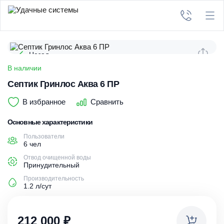
Назад
В наличии
Септик Гринлос Аква 6 ПР
В избранное
Сравнить
Основные характеристики
Пользователи
6 чел
Отвод очищенной воды
Принудительный
Производительность
1.2 л/сут
212 000
₽