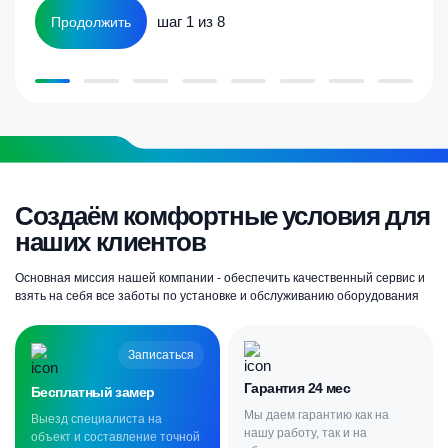
шаг 1 из 8
Продолжить
Создаём комфортные условия для
наших клиентов
Основная миссия нашей компании - обеспечить качественный сервис и
взять на себя все заботы по установке и обслуживанию оборудования
Записаться
Гарантия 24 мес
Бесплатный замер
Мы даем гарантию как на
Выезд специалиста на
нашу работу, так и на
объект и составление точной