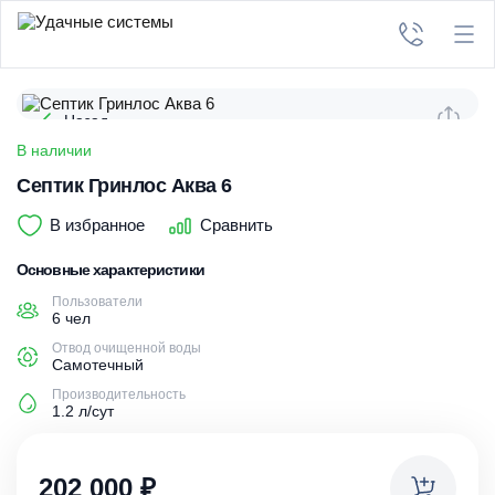
Назад
В наличии
Септик Гринлос Аква 6
В избранное
Сравнить
Основные характеристики
Пользователи
6 чел
Отвод очищенной воды
Самотечный
Производительность
1.2 л/сут
202 000
₽