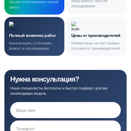
нашу работу, так и на
объект и составление точной
оборудование
сметы
Полный комплекс работ
Цены от производителей
Канализация, отопление,
Низкие цены за счет прямых
ремонт и обслуживание
поставок от производителей
Нужна консультация?
Наши специалисты бесплатно и быстро подберут для вас
необходимую модель