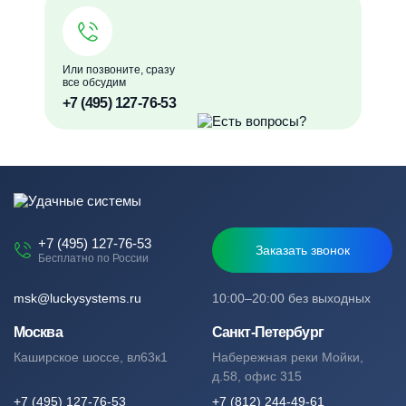
Или позвоните, сразу
все обсудим
+7 (495) 127-76-53
+7 (495) 127-76-53
Заказать звонок
Бесплатно по России
msk@luckysystems.ru
10:00–20:00 без выходных
Москва
Санкт-Петербург
Каширское шоссе, вл63к1
Набережная реки Мойки,
д.58, офис 315
+7 (495) 127-76-53
+7 (812) 244-49-61