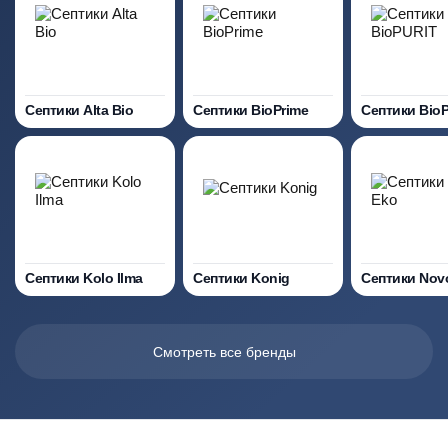
Септики Alta Bio
Септики BioPrime
Септики Bio
Септики Kolo Ilma
Септики Konig
Септики Nov
Смотреть все бренды