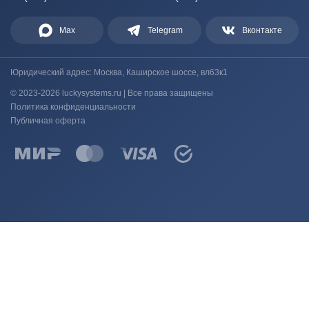
Max
Telegram
Вконтакте
Юридический адрес: Москва, Каширское шоссе, вл63к1
© 2023-2026 luckysystems.ru | Все права защищены
Политика конфиденциальности
Публичная оферта