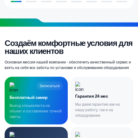
Создаём комфортные условия для
наших клиентов
Основная миссия нашей компании - обеспечить качественный сервис и
взять на себя все заботы по установке и обслуживанию оборудования
Записаться
Гарантия 24 мес
Бесплатный замер
Мы даем гарантию как на
Выезд специалиста на
нашу работу, так и на
объект и составление точной
оборудование
сметы