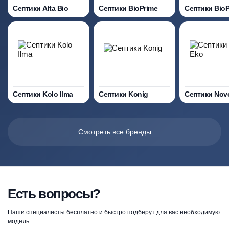
Септики Alta Bio
Септики BioPrime
Септики Bio
Септики Kolo Ilma
Септики Konig
Септики Nov
Смотреть все бренды
Есть вопросы?
Наши специалисты бесплатно и быстро подберут для вас необходимую
модель