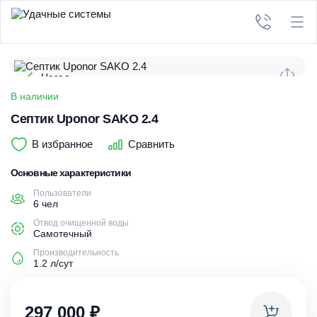
Назад
В наличии
Септик Uponor SAKO 2.4
В избранное
Сравнить
Основные характеристики
Пользователи
6 чел
Отвод очищенной воды
Самотечный
Производительность
1.2 л/сут
297 000
₽