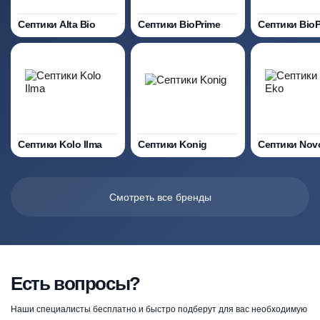
Септики Alta Bio
Септики BioPrime
Септики Bio
Септики Kolo Ilma
Септики Konig
Септики Nov
Смотреть все бренды
Есть вопросы?
Наши специалисты бесплатно и быстро подберут для вас необходимую