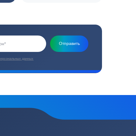
Основная миссия нашей компании - обеспечить
качественный сервис и взять на себя все заботы по
установке и обслуживанию оборудования
плекс работ
Цены от производителей
топление, ремонт
Низкие цены за счет прямых
е
поставок от производителей