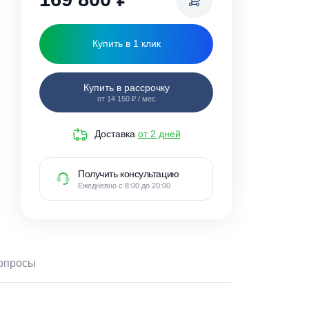
169 800
₽
Купить в 1 клик
Купить в рассрочку
от 14 150 ₽ / мес
Доставка
от 2 дней
Получить консультацию
Ежедневно с 8:00 до 20:00