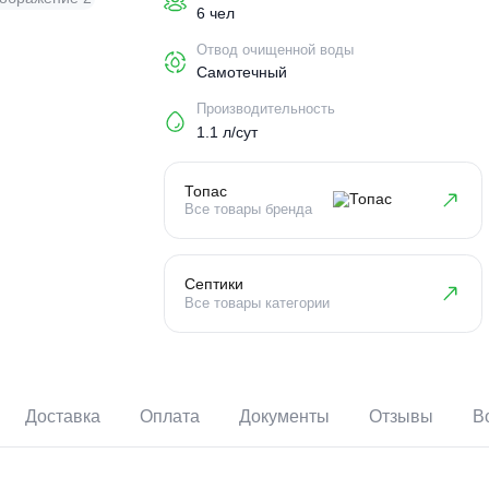
Пользователи
6 чел
Отвод очищенной воды
Самотечный
Производительность
1.1 л/сут
Топас
Все товары бренда
Септики
Все товары категории