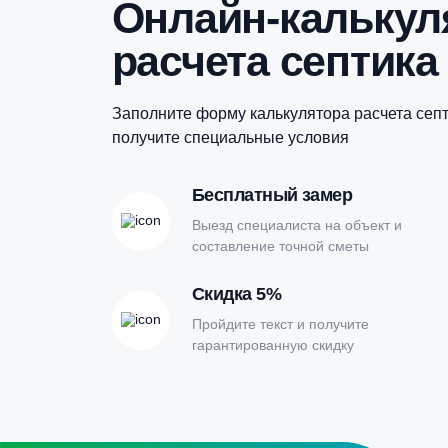
Купить в 1 клик
Онлайн-кальк
расчета септи
Заполните форму калькулятора расчет
получите специальные условия