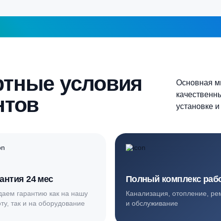
Более 10 человек
Продолжить
шаг 1