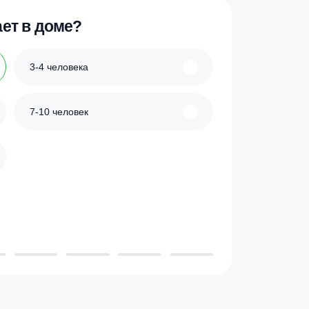
ик
Купить в 1 клик
 проживает в доме?
3-4 человека
7-10 человек