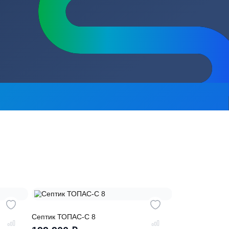
сь на