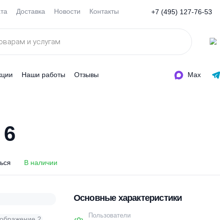
Оплата
Доставка
Новости
Контакты
+7 (495
ды
Акции
Наши работы
Отзывы
-С 6
-С 6
оделиться
В наличии
Основные характеристи