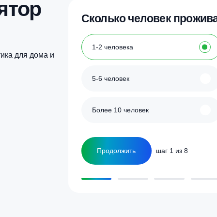
Купить в 1 клик
Купить в 1 кл
улятор
Сколько человек
ка
1-2 человека
а септика для дома и
5-6 человек