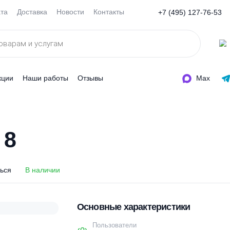
Оплата
Доставка
Новости
Контакты
+7 (495
ды
Акции
Наши работы
Отзывы
-С 8
-С 8
оделиться
В наличии
Основные характеристи