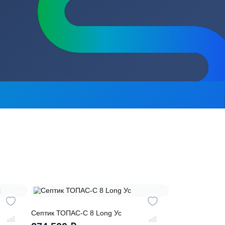
сь на