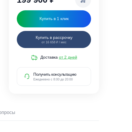
199 900
₽
Купить в 1 клик
Купить в рассрочку
от 16 658 ₽ / мес
Доставка
от 2 дней
Получить консультацию
Ежедневно с 8:00 до 20:00