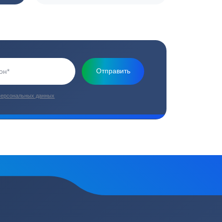
Основная миссия нашей компании - обеспечить
качественный сервис и взять на себя все заботы по
установке и обслуживанию оборудования
плекс работ
Цены от производителей
топление, ремонт
Низкие цены за счет прямых
е
поставок от производителей