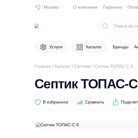
Москва
О компании
Гарантии
Поиск
товаров
Услуги
Каталог
Брен
Главная
/
Каталог
/
Септики
/ Септик ТОПАС
Септик ТОПАС
В избранное
Сравнить
П