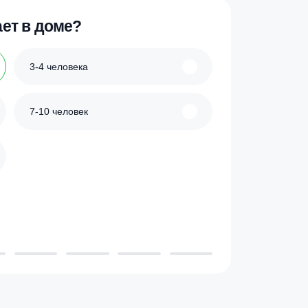
ик
Купить в 1 клик
 проживает в доме?
3-4 человека
7-10 человек