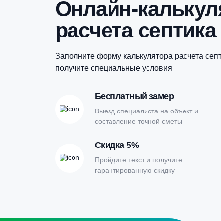
Купить в 1 клик
Онлайн-кальк
расчета септи
Заполните форму калькулятора расчет
получите специальные условия