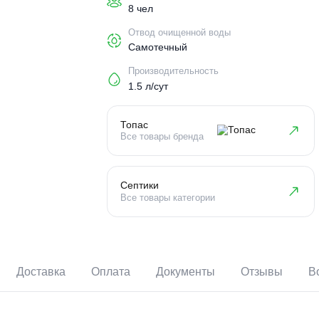
Пользователи
8 чел
Отвод очищенной воды
Самотечный
Производительность
1.5 л/сут
Топас
Все товары бренда
Септики
Все товары категории