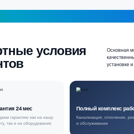
Более 10 человек
Продолжить
шаг 1