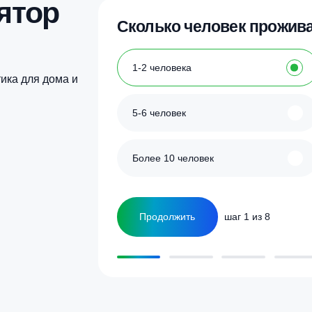
Купить в 1 клик
Купить в 1 кл
улятор
Сколько человек
ка
1-2 человека
а септика для дома и
5-6 человек