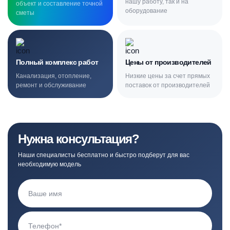
нашу работу, так и на
объект и составление точной
оборудование
сметы
Полный комплекс работ
Цены от производителей
Канализация, отопление,
Низкие цены за счет прямых
ремонт и обслуживание
поставок от производителей
Нужна консультация?
Наши специалисты бесплатно и быстро подберут для вас
необходимую модель