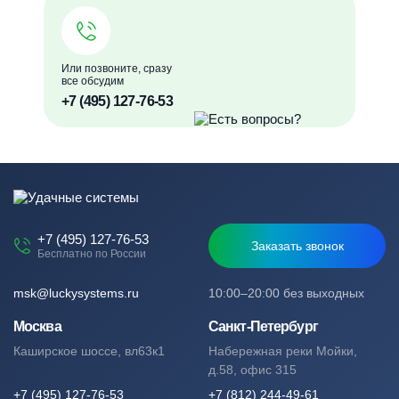
Или позвоните, сразу
все обсудим
+7 (495) 127-76-53
+7 (495) 127-76-53
Заказать звонок
Бесплатно по России
msk@luckysystems.ru
10:00–20:00 без выходных
Москва
Санкт-Петербург
Каширское шоссе, вл63к1
Набережная реки Мойки,
д.58, офис 315
+7 (495) 127-76-53
+7 (812) 244-49-61