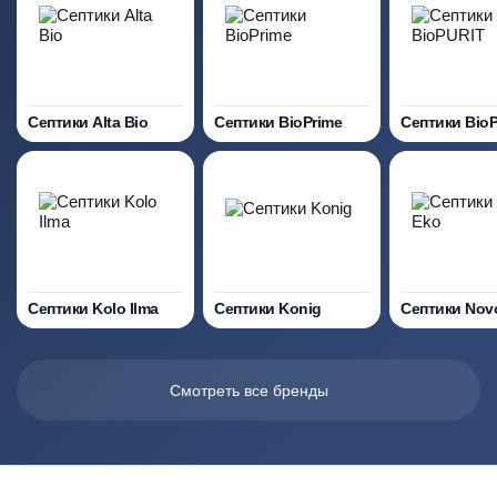
Септики Alta Bio
Септики BioPrime
Септики Bio
Септики Kolo Ilma
Септики Konig
Септики Nov
Смотреть все бренды