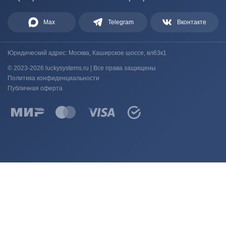
Max
Telegram
Вконтакте
Юридический адрес: Москва, Каширское шоссе, вл63к1
© 2023-2026 luckysystems.ru | Все права защищены
Политика конфиденциальности
Публичная оферта