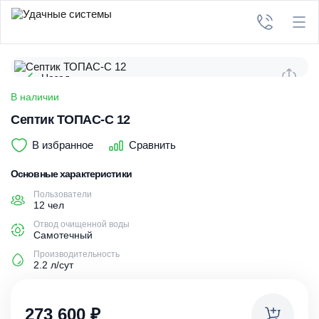
Назад
В наличии
Септик ТОПАС-С 12
В избранное
Сравнить
Основные характеристики
Пользователи
12 чел
Отвод очищенной воды
Самотечный
Производительность
2.2 л/сут
273 600
₽