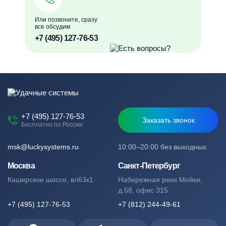
Или позвоните, сразу
все обсудим
+7 (495) 127-76-53
+7 (495) 127-76-53
Заказать звонок
Бесплатно по России
msk@luckysystems.ru
10:00–20:00 без выходных
Москва
Санкт-Петербург
Каширское шоссе, вл63к1
Набережная реки Мойки,
д.58, офис 315
+7 (495) 127-76-53
+7 (812) 244-49-61