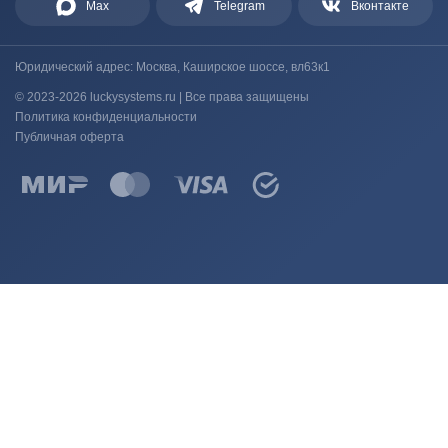
Max
Telegram
Вконтакте
Юридический адрес: Москва, Каширское шоссе, вл63к1
© 2023-2026 luckysystems.ru | Все права защищены
Политика конфиденциальности
Публичная оферта