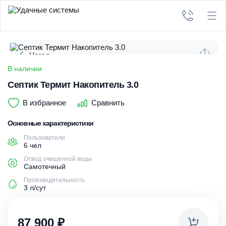
Назад
В наличии
Септик Термит Накопитель 3.0
В избранное
Сравнить
Основные характеристики
Пользователи
6 чел
Отвод очищенной воды
Самотечный
Производительность
3 л/сут
87 900
₽