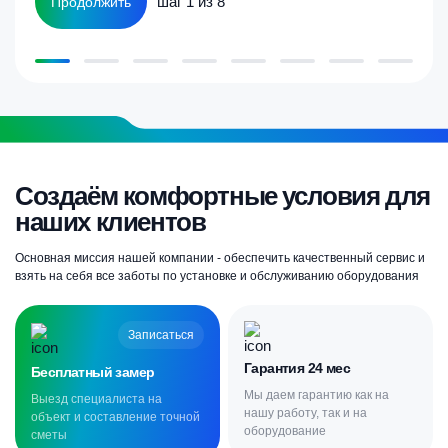
шаг 1 из 8
Продолжить
Создаём комфортные условия для
наших клиентов
Основная миссия нашей компании - обеспечить качественный сервис и
взять на себя все заботы по установке и обслуживанию оборудования
Записаться
Гарантия 24 мес
Бесплатный замер
Мы даем гарантию как на
Выезд специалиста на
нашу работу, так и на
объект и составление точной
оборудование
сметы