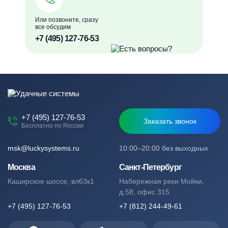
Или позвоните, сразу
все обсудим
+7 (495) 127-76-53
+7 (495) 127-76-53
Заказать звонок
Бесплатно по России
msk@luckysystems.ru
10:00–20:00 без выходных
Москва
Санкт-Петербург
Каширское шоссе, вл63к1
Набережная реки Мойки,
д.58, офис 315
+7 (495) 127-76-53
+7 (812) 244-49-61