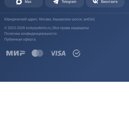
Max
Telegram
Вконтакте
Юридический адрес: Москва, Каширское шоссе, вл63к1
© 2023-2026 luckysystems.ru | Все права защищены
Политика конфиденциальности
Публичная оферта