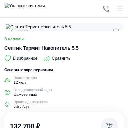
Назад
В наличии
Септик Термит Накопитель 5.5
В избранное
Сравнить
Основные характеристики
Пользователи
12 чел
Отвод очищенной воды
Самотечный
Производительность
5.5 л/сут
132 700
₽