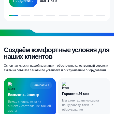
шаг 1 из 8
Продолжить
Создаём комфортные условия для
наших клиентов
Основная миссия нашей компании - обеспечить качественный сервис и
взять на себя все заботы по установке и обслуживанию оборудования
Записаться
Гарантия 24 мес
Бесплатный замер
Мы даем гарантию как на
Выезд специалиста на
нашу работу, так и на
объект и составление точной
оборудование
сметы