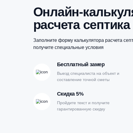
Купить в 1 клик
Онлайн-кальк
расчета септи
Заполните форму калькулятора расчет
получите специальные условия