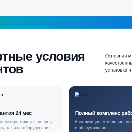
5-6 человек
Более 10 человек
Продолжить
шаг 1