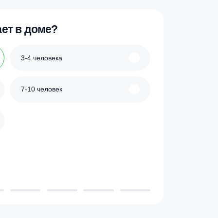
ик
Купить в 1 клик
 проживает в доме?
3-4 человека