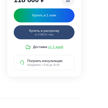
118 600
₽
Купить в 1 клик
Купить в рассрочку
от 9 883 ₽ / мес
Доставка
от 2 дней
Получить консультацию
Ежедневно с 8:00 до 20:00