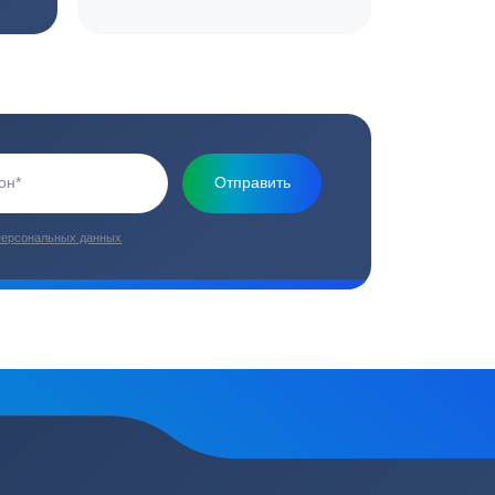
Основная миссия нашей компании - обеспечить
качественный сервис и взять на себя все заботы по
установке и обслуживанию оборудования
плекс работ
Цены от производителей
топление, ремонт
Низкие цены за счет прямых
е
поставок от производителей