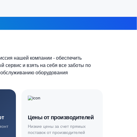
7-10 человек
 из 8