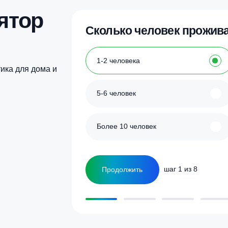
Купить в 1 клик
Купить в 1 кл
улятор
Сколько человек
ка
1-2 человека
а септика для дома и