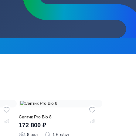
сь на