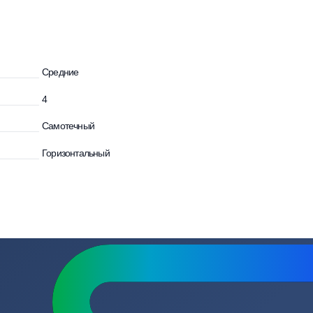
осы
Средние
4
Самотечный
Горизонтальный