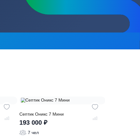
сь на