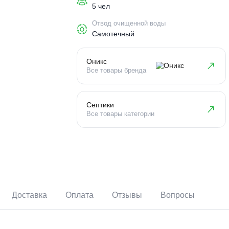
Пользователи
5 чел
Отвод очищенной воды
Самотечный
Оникс
Все товары бренда
Септики
Все товары категории