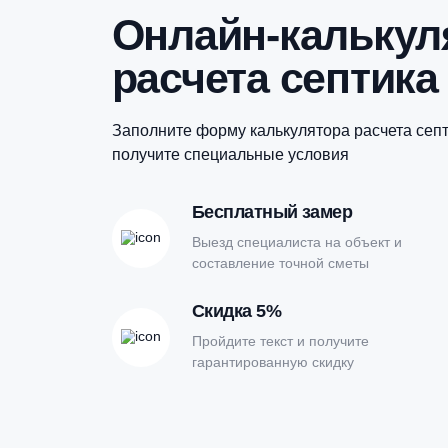
Купить в 1 клик
Онлайн-кальк
расчета септи
Заполните форму калькулятора расчет
получите специальные условия