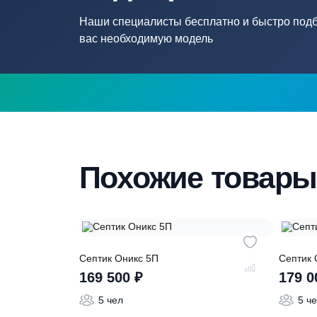
Нужна помощ
подборе септ
Наши специалисты бесплатно и быстр
вас необходимую модель
Похожие това