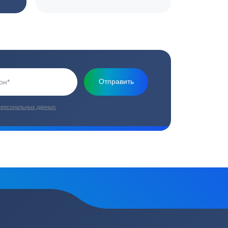
Основная миссия нашей компании - обеспечить
качественный сервис и взять на себя все заботы по
установке и обслуживанию оборудования
плекс работ
Цены от производителей
топление, ремонт
Низкие цены за счет прямых
е
поставок от производителей