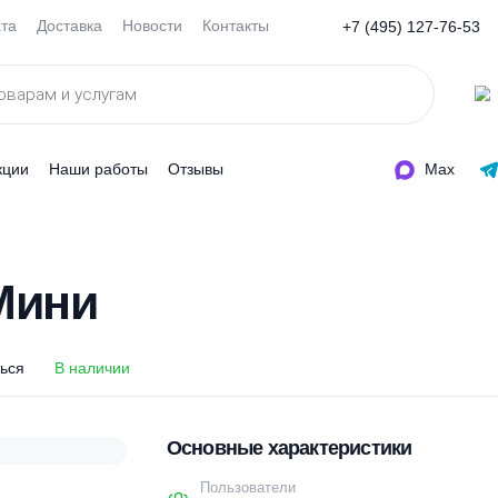
Оплата
Доставка
Новости
Контакты
+7 (495
ды
Акции
Наши работы
Отзывы
 5 Мини
5 Мини
оделиться
В наличии
Основные характеристи