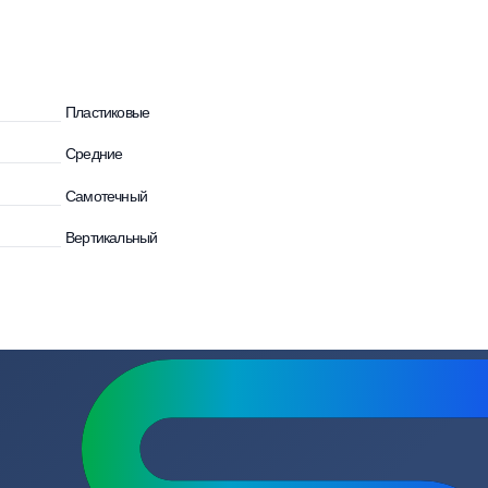
осы
Пластиковые
Средние
Самотечный
Вертикальный