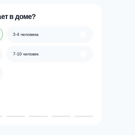
ик
Купить в 1 клик
 проживает в доме?
3-4 человека
7-10 человек