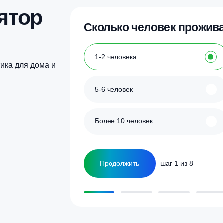
Купить в 1 клик
Купить в 1 кл
улятор
Сколько человек
ка
1-2 человека
а септика для дома и
5-6 человек