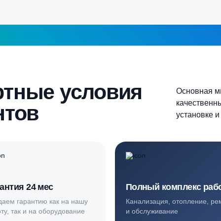
Более 10 человек
Продолжить
шаг 1