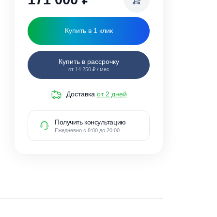
171 000
₽
Купить в 1 клик
Купить в рассрочку
от 14 250 ₽ / мес
Доставка
от 2 дней
Получить консультацию
Ежедневно с 8:00 до 20:00