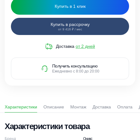
Купить в 1 клик
Купить в рассрочку
от 9 416 ₽ / мес
Доставка
от 2 дней
Получить консультацию
Ежедневно с 8:00 до 20:00
Характеристики
Описание
Монтаж
Доставка
Оплата
Характеристики товара
Бренд
Оникс