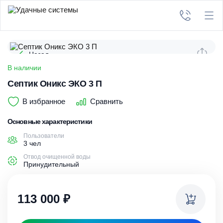
Назад
В наличии
Септик Оникс ЭКО 3 П
В избранное
Сравнить
Основные характеристики
Пользователи
3 чел
Отвод очищенной воды
Принудительный
113 000
₽