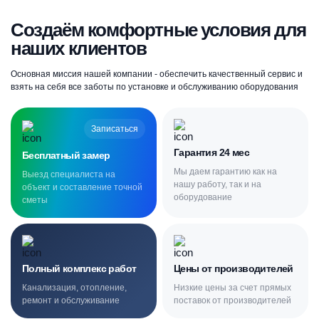
Создаём комфортные условия для
наших клиентов
Основная миссия нашей компании - обеспечить качественный сервис и
взять на себя все заботы по установке и обслуживанию оборудования
Записаться
Гарантия 24 мес
Бесплатный замер
Мы даем гарантию как на
Выезд специалиста на
нашу работу, так и на
объект и составление точной
оборудование
сметы
Полный комплекс работ
Цены от производителей
Канализация, отопление,
Низкие цены за счет прямых
ремонт и обслуживание
поставок от производителей