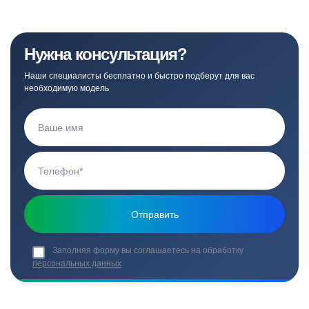
Нужна консультация?
Наши специалисты бесплатно и быстро подберут для вас
необходимую модель
Заполняя форму вы соглашаетесь на обработку
персональных данных