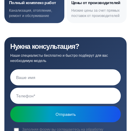
Полный комплекс работ
Цены от производителей
Канализация, отопление,
Низкие цены за счет прямых
ремонт и обслуживание
поставок от производителей
Нужна консультация?
Наши специалисты бесплатно и быстро подберут для вас
необходимую модель
Заполняя форму вы соглашаетесь на обработку