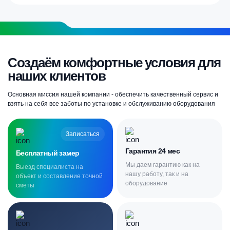
Создаём комфортные условия для
наших клиентов
Основная миссия нашей компании - обеспечить качественный сервис и
взять на себя все заботы по установке и обслуживанию оборудования
Записаться
Гарантия 24 мес
Бесплатный замер
Мы даем гарантию как на
Выезд специалиста на
нашу работу, так и на
объект и составление точной
оборудование
сметы