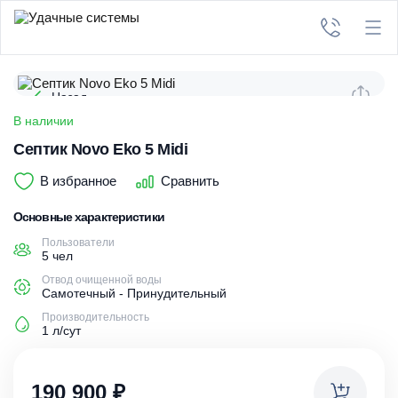
Назад
В наличии
Септик Novo Eko 5 Midi
В избранное
Сравнить
Основные характеристики
Пользователи
5 чел
Отвод очищенной воды
Самотечный - Принудительный
Производительность
1 л/сут
190 900
₽