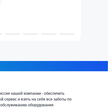
 проживает в доме?
3-4 человека
7-10 человек
 из 8