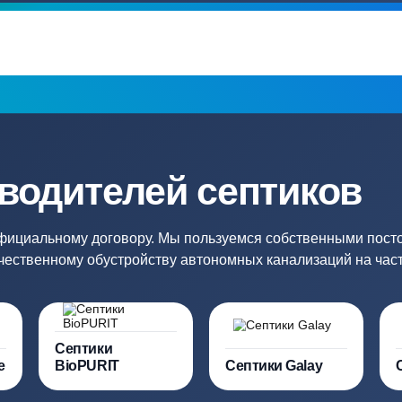
Мы даем гарантию как на нашу
Канализация, о
работу, так и на оборудование
и обслуживани
ация?
ро подберут для вас
Заполняя форму вы соглашаете