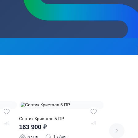
сь на