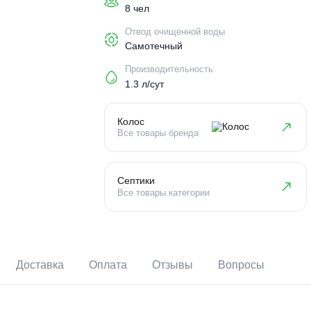
Пользователи
8 чел
Отвод очищенной воды
Самотечный
Производительность
1.3 л/сут
Колос
Все товары бренда
Септики
Все товары категории