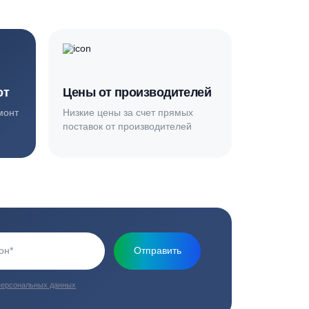
Основная миссия нашей компании - обеспечить
качественный сервис и взять на себя все заботы по
установке и обслуживанию оборудования
плекс работ
Цены от производителей