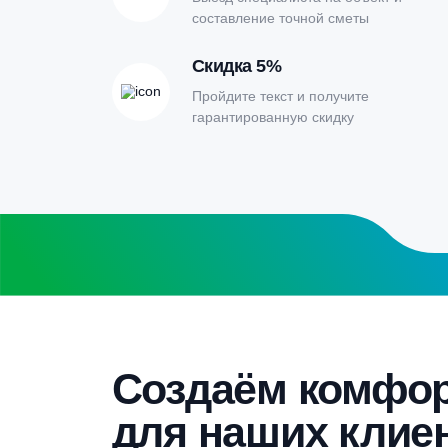
Онлайн-кальк
расчета септи
Заполните форму калькулятора расчет
получите специальные условия
Бесплатный замер
Выезд специалиста на объект и
составление точной сметы
Скидка 5%
Пройдите текст и получите
гарантированную скидку