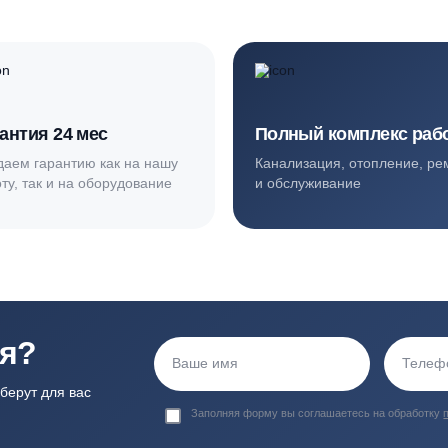
ортные условия
иентов
Гарантия 24 мес
Полный ком