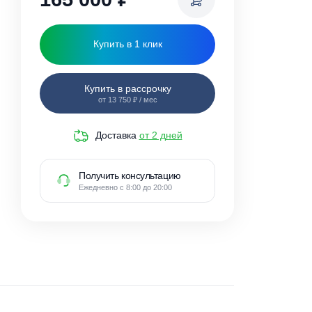
165 000
₽
Купить в 1 клик
Купить в рассрочку
от 13 750 ₽ / мес
Доставка
от 2 дней
Получить консультацию
Ежедневно с 8:00 до 20:00