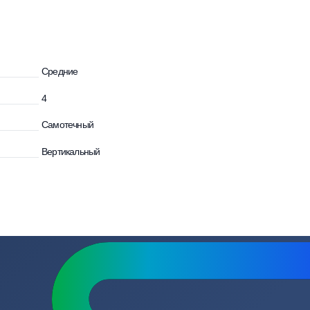
осы
Средние
4
Самотечный
Вертикальный