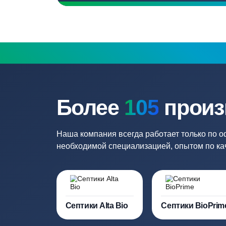
Бесплатный замер
Выезд специалиста на объект и
составление точной сметы
Нужна консульт
Наши специалисты бесплатно и быст
необходимую модель