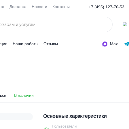
Оплата
Доставка
Новости
Контакты
+7 (495
ды
Акции
Наши работы
Отзывы
8
8
оделиться
В наличии
Основные характеристи