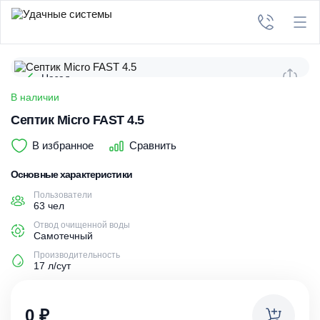
Назад
В наличии
Септик Micro FAST 4.5
В избранное
Сравнить
Основные характеристики
Пользователи
63 чел
Отвод очищенной воды
Самотечный
Производительность
17 л/сут
0
₽