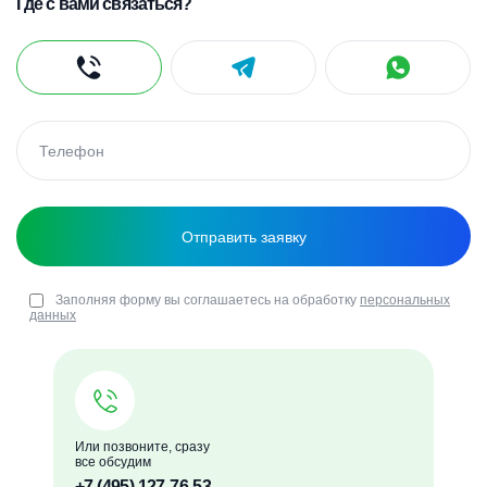
Где с вами связаться?
Заполняя форму вы соглашаетесь на обработку
персональных
данных
Или позвоните, сразу
все обсудим
+7 (495) 127-76-53