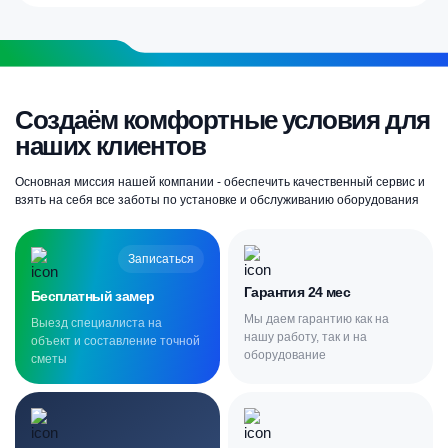
Создаём комфортные условия для
наших клиентов
Основная миссия нашей компании - обеспечить качественный сервис и
взять на себя все заботы по установке и обслуживанию оборудования
Записаться
Гарантия 24 мес
Бесплатный замер
Мы даем гарантию как на
Выезд специалиста на
нашу работу, так и на
объект и составление точной
оборудование
сметы