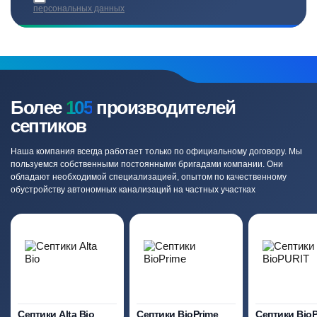
персональных данных
Более
105
производителей
септиков
Наша компания всегда работает только по официальному договору. Мы
пользуемся собственными постоянными бригадами компании. Они
обладают необходимой специализацией, опытом по качественному
обустройству автономных канализаций на частных участках
Септики Alta Bio
Септики BioPrime
Септики Bio