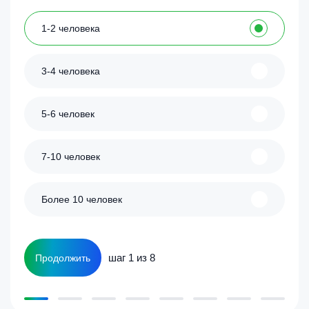
1-2 человека
3-4 человека
5-6 человек
7-10 человек
Более 10 человек
шаг 1 из 8
Продолжить