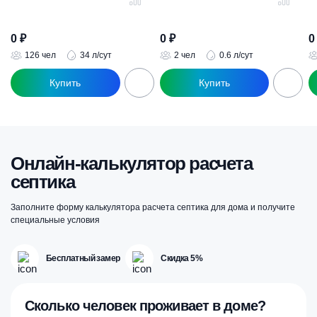
0
₽
0
₽
126 чел
34 л/сут
2 чел
0.6 л/сут
Онлайн-калькулятор расчета
септика
Заполните форму калькулятора расчета септика для дома и получите
специальные условия
Бесплатный замер
Скидка 5%
Сколько человек проживает в доме?