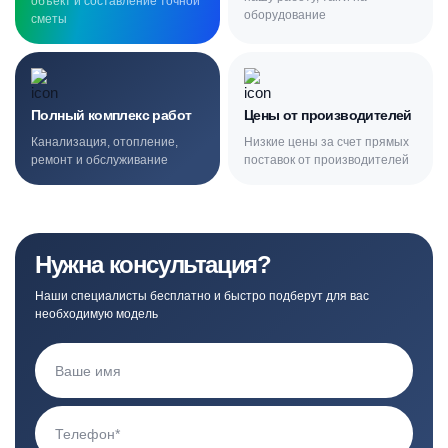
объект и составление точной
оборудование
сметы
Полный комплекс работ
Цены от производителей
Канализация, отопление,
Низкие цены за счет прямых
ремонт и обслуживание
поставок от производителей
Нужна консультация?
Наши специалисты бесплатно и быстро подберут для вас
необходимую модель