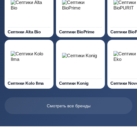
Септики Alta Bio
Септики BioPrime
Септики Bio
Септики Kolo Ilma
Септики Konig
Септики Nov
Смотреть все бренды