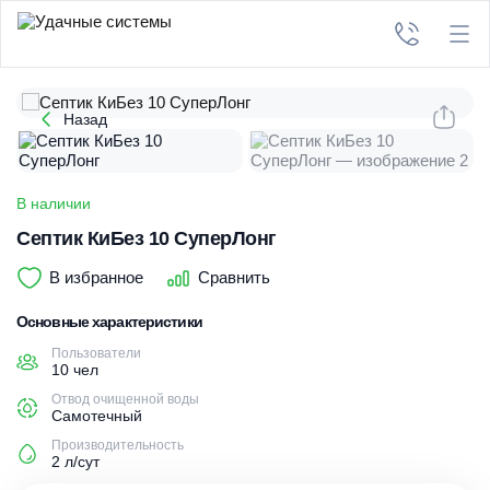
Назад
В наличии
Септик КиБез 10 СуперЛонг
В избранное
Сравнить
Основные характеристики
Пользователи
10 чел
Отвод очищенной воды
Самотечный
Производительность
2 л/сут