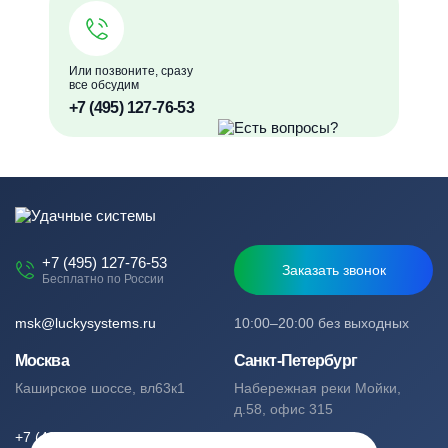
Или позвоните, сразу
все обсудим
+7 (495) 127-76-53
+7 (495) 127-76-53
Заказать звонок
Бесплатно по России
msk@luckysystems.ru
10:00–20:00 без выходных
Москва
Санкт-Петербург
Каширское шоссе, вл63к1
Набережная реки Мойки,
д.58, офис 315
+7 (495) 127-76-53
+7 (812) 244-49-61