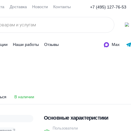
Оплата
Доставка
Новости
Контакты
+7 (495
ды
Акции
Наши работы
Отзывы
15
15
оделиться
В наличии
Основные характеристи