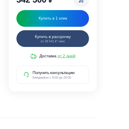
342 500
₽
Купить в 1 клик
Купить в рассрочку
от 28 541 ₽ / мес
Доставка
от 2 дней
Получить консультацию
Ежедневно с 8:00 до 20:00