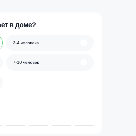
ик
Купить в 1 клик
 проживает в доме?
3-4 человека