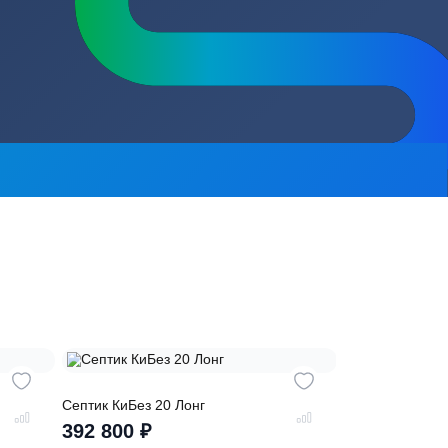
сь на