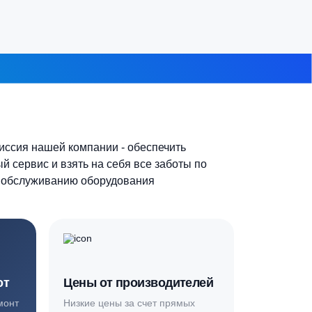
7-10 человек
 из 8