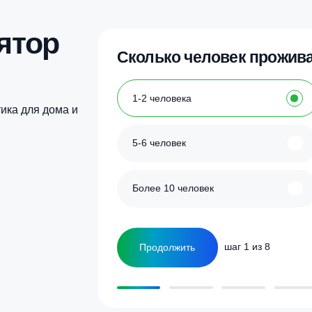
Купить в 1 клик
Купить в 1 кл
улятор
Сколько человек
ка
1-2 человека
а септика для дома и