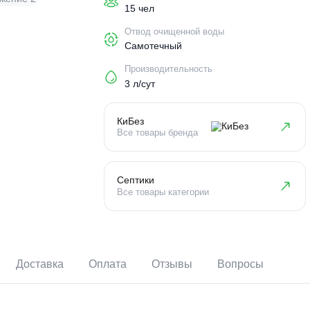
Пользователи
15 чел
Отвод очищенной воды
Самотечный
Производительность
3 л/сут
КиБез
Все товары бренда
Септики
Все товары категории