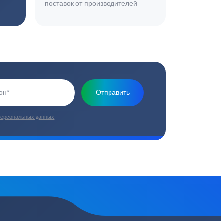
Основная миссия нашей компании - обеспечить
качественный сервис и взять на себя все заботы по
установке и обслуживанию оборудования
плекс работ
Цены от производителей
топление, ремонт
Низкие цены за счет прямых
е
поставок от производителей