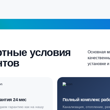
5-6 человек
Более 10 человек
Продолжить
шаг 1