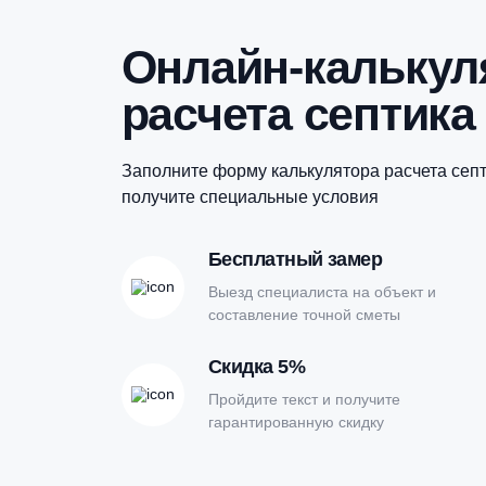
Купить в 1 клик
Онлайн-кальк
расчета септи
Заполните форму калькулятора расчет