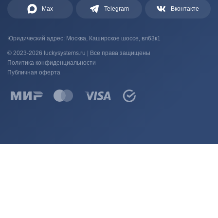
Max
Telegram
Вконтакте
Юридический адрес: Москва, Каширское шоссе, вл63к1
© 2023-2026 luckysystems.ru | Все права защищены
Политика конфиденциальности
Публичная оферта