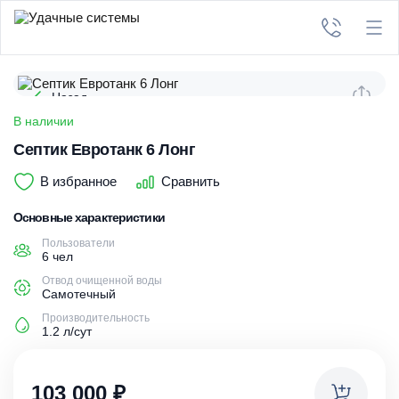
Назад
В наличии
Септик Евротанк 6 Лонг
В избранное
Сравнить
Основные характеристики
Пользователи
6 чел
Отвод очищенной воды
Самотечный
Производительность
1.2 л/сут
103 000
₽