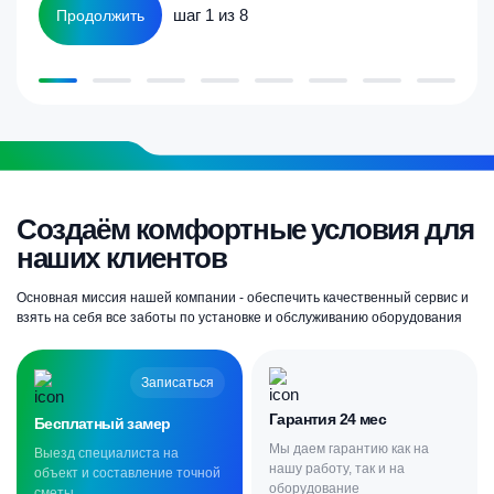
шаг 1 из 8
Продолжить
Создаём комфортные условия для
наших клиентов
Основная миссия нашей компании - обеспечить качественный сервис и
взять на себя все заботы по установке и обслуживанию оборудования
Записаться
Гарантия 24 мес
Бесплатный замер
Мы даем гарантию как на
Выезд специалиста на
нашу работу, так и на
объект и составление точной
оборудование
сметы