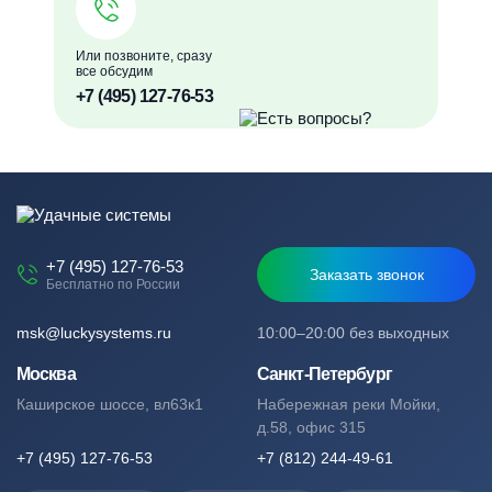
Или позвоните, сразу
все обсудим
+7 (495) 127-76-53
+7 (495) 127-76-53
Заказать звонок
Бесплатно по России
msk@luckysystems.ru
10:00–20:00 без выходных
Москва
Санкт-Петербург
Каширское шоссе, вл63к1
Набережная реки Мойки,
д.58, офис 315
+7 (495) 127-76-53
+7 (812) 244-49-61