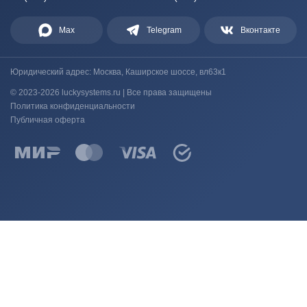
Max
Telegram
Вконтакте
Юридический адрес: Москва, Каширское шоссе, вл63к1
© 2023-2026 luckysystems.ru | Все права защищены
Политика конфиденциальности
Публичная оферта