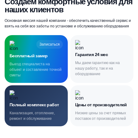
Создаём комфортные условия для
наших клиентов
Основная миссия нашей компании - обеспечить качественный сервис и
взять на себя все заботы по установке и обслуживанию оборудования
Записаться
Гарантия 24 мес
Бесплатный замер
Мы даем гарантию как на
Выезд специалиста на
нашу работу, так и на
объект и составление точной
оборудование
сметы
Полный комплекс работ
Цены от производителей
Канализация, отопление,
Низкие цены за счет прямых
ремонт и обслуживание
поставок от производителей