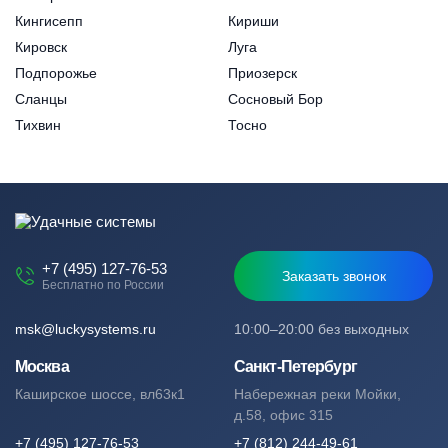
Кингисепп
Кириши
Кировск
Луга
Подпорожье
Приозерск
Сланцы
Сосновый Бор
Тихвин
Тосно
+7 (495) 127-76-53
Заказать звонок
Бесплатно по России
msk@luckysystems.ru
10:00–20:00 без выходных
Москва
Санкт-Петербург
Каширское шоссе, вл63к1
Набережная реки Мойки,
д.58, офис 315
+7 (495) 127-76-53
+7 (812) 244-49-61