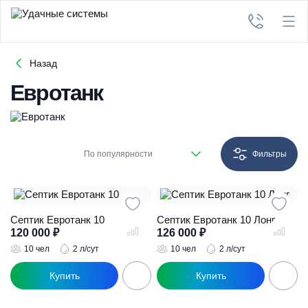
Назад
Евротанк
По популярности
Фильтры
Септик Евротанк 10
Септик Евротанк 10 Лонг
120 000
₽
126 000
₽
10 чел
2 л/сут
10 чел
2 л/сут