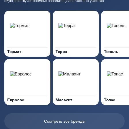
обустройству автономных канализаций на частных участках
Термит
Терра
Тополь
Евролос
Малахит
Топас
Смотреть все бренды