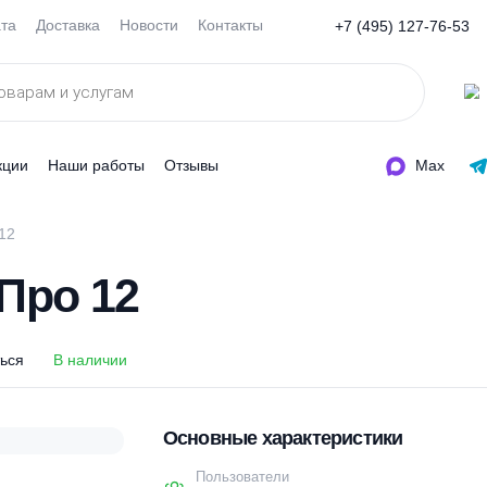
Оплата
Доставка
Новости
Контакты
+7 (495
ды
Акции
Наши работы
Отзывы
ос Про 12
с Про 12
оделиться
В наличии
Основные характеристи