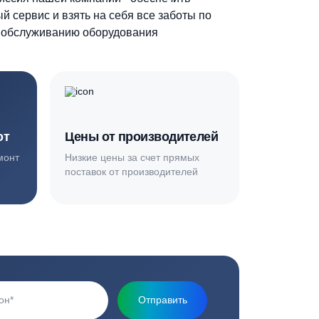
Основная миссия нашей компании - обеспечить
качественный сервис и взять на себя все заботы по
установке и обслуживанию оборудования