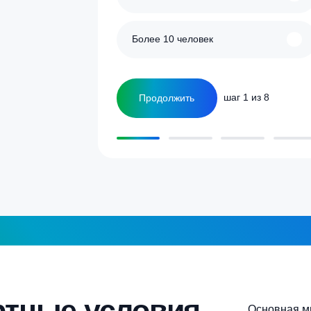
улятор
Сколько человек
ка
1-2 человека
а септика для дома и
5-6 человек
Более 10 человек
Продолжить
шаг 1