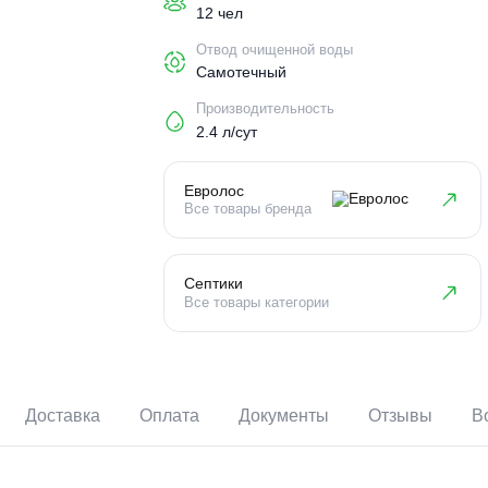
Пользователи
12 чел
Отвод очищенной воды
Самотечный
Производительность
2.4 л/сут
Евролос
Все товары бренда
Септики
Все товары категории