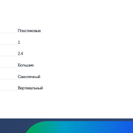
зывы
Вопросы
Пластиковые
1
и
2.4
Большие
Самотечный
Вертикальный