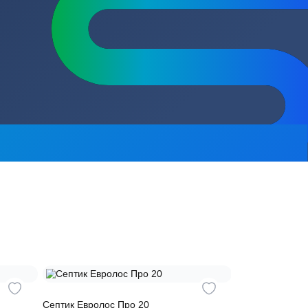
сь на