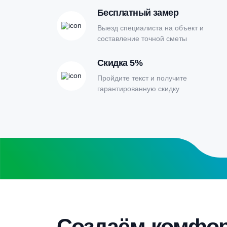
Онлайн-кальк
расчета септи
Заполните форму калькулятора расчет
получите специальные условия
Бесплатный замер
Выезд специалиста на объект и
составление точной сметы
Скидка 5%
Пройдите текст и получите
гарантированную скидку