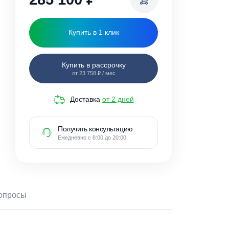
285 100
₽
Купить в 1 клик
Купить в рассрочку
от 23 758 ₽ / мес
Доставка
от 2 дней
Получить консультацию
Ежедневно с 8:00 до 20:00