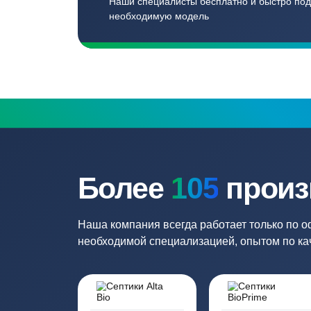
Записаться
Бесплатный замер
Выезд специалиста на объект и
составление точной сметы
Нужна консульт
Наши специалисты бесплатно и быст
необходимую модель