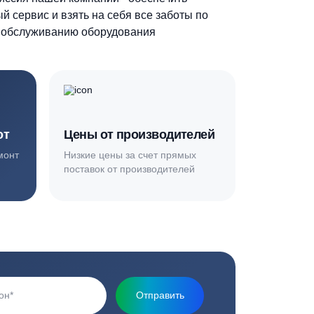
Основная миссия нашей компании - обеспечить
качественный сервис и взять на себя все заботы по
установке и обслуживанию оборудования