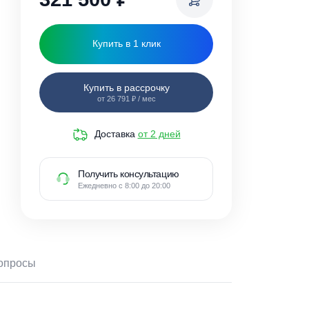
321 500
₽
Купить в 1 клик
Купить в рассрочку
от 26 791 ₽ / мес
Доставка
от 2 дней
Получить консультацию
Ежедневно с 8:00 до 20:00