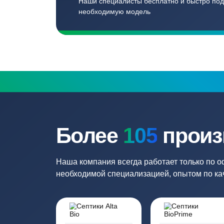
Записаться
Бесплатный замер
Выезд специалиста на объект и
составление точной сметы
Нужна консульт
Наши специалисты бесплатно и быст
необходимую модель