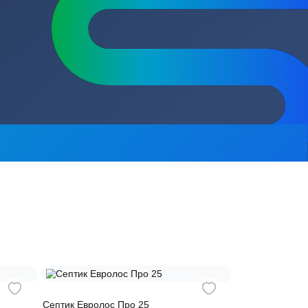
сь на