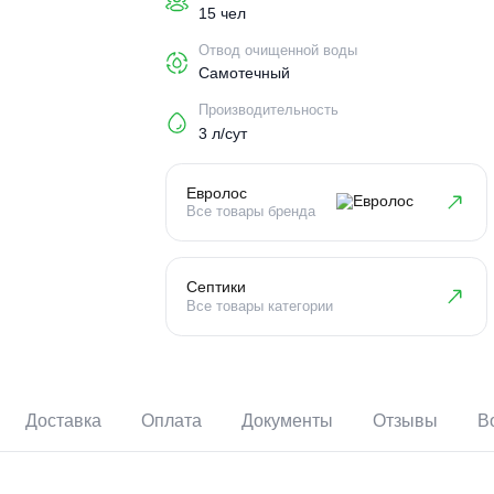
Пользователи
15 чел
Отвод очищенной воды
Самотечный
Производительность
3 л/сут
Евролос
Все товары бренда
Септики
Все товары категории