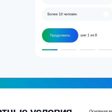
улятор
Сколько человек
ка
1-2 человека
а септика для дома и
5-6 человек
Более 10 человек
Продолжить
шаг 1