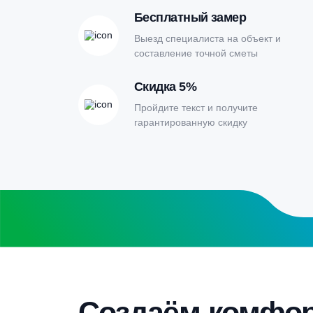
Онлайн-кальк
расчета септи
Заполните форму калькулятора расчет
получите специальные условия
Бесплатный замер
Выезд специалиста на объект и
составление точной сметы
Скидка 5%
Пройдите текст и получите
гарантированную скидку