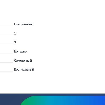
зывы
Вопросы
Пластиковые
1
и
3
Большие
Самотечный
Вертикальный