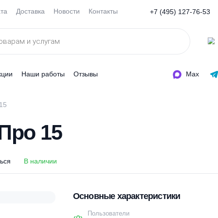
Оплата
Доставка
Новости
Контакты
+7 (495
ды
Акции
Наши работы
Отзывы
ос Про 15
с Про 15
оделиться
В наличии
Основные характеристи