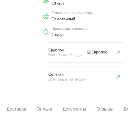
Пользователи
20 чел
Отвод очищенной воды
Самотечный
Производительность
4 л/сут
Евролос
Все товары бренда
Септики
Все товары категории