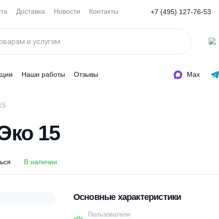
Оплата
Доставка
Новости
Контакты
+7 (495
ды
Акции
Наши работы
Отзывы
с Эко 15
с Эко 15
оделиться
В наличии
Основные характеристи