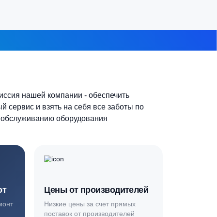
7-10 человек
 из 8