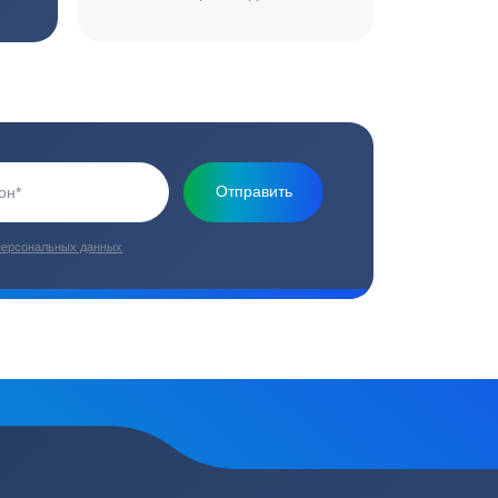
Основная миссия нашей компании - обеспечить
качественный сервис и взять на себя все заботы по
установке и обслуживанию оборудования
плекс работ
Цены от производителей
топление, ремонт
Низкие цены за счет прямых
е
поставок от производителей