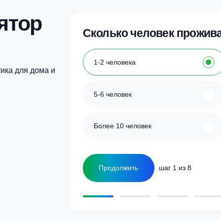
Купить в 1 клик
Купить в 1 кл
улятор
Сколько человек
ка
1-2 человека
а септика для дома и