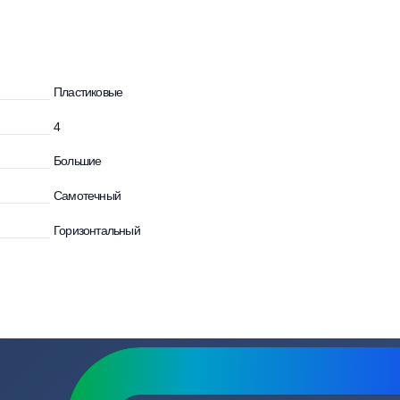
зывы
Вопросы
Пластиковые
и
4
Большие
Самотечный
Горизонтальный