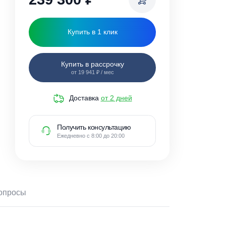
239 300
₽
Купить в 1 клик
Купить в рассрочку
от 19 941 ₽ / мес
Доставка
от 2 дней
Получить консультацию
Ежедневно с 8:00 до 20:00