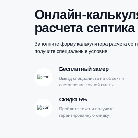
Купить в 1 клик
Онлайн-кальк
расчета септи
Заполните форму калькулятора расчет
получите специальные условия