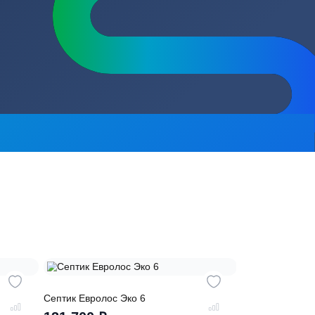
сь на