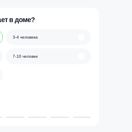
ик
Купить в 1 клик
 проживает в доме?
3-4 человека