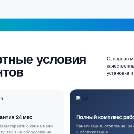
5-6 человек
Более 10 человек
Продолжить
шаг 1