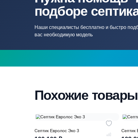
Нужна помощ
подборе септ
Наши специалисты бесплатно и быстр
вас необходимую модель