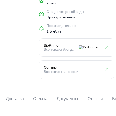
Пользователи
7 чел
Отвод очищенной воды
Принудительный
Производительность
1.5 л/сут
BioPrime
Все товары бренда
Септики
Все товары категории