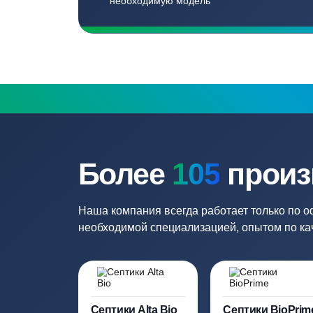
Бесплатный замер
Выезд специалиста на объект и
составление точной сметы
Нужна консульт
Наши специалисты бесплатно и быст
необходимую модель