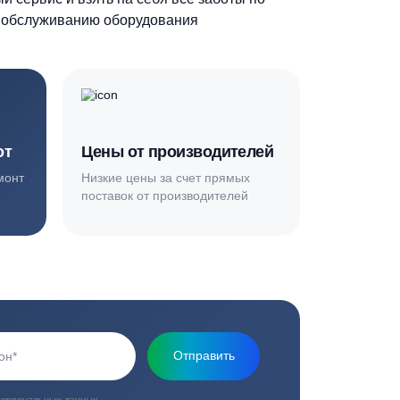
Основная миссия нашей компании - обеспечить
качественный сервис и взять на себя все заботы по
установке и обслуживанию оборудования