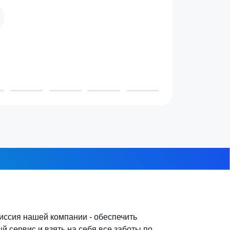
 проживает в доме?
3-4 человека
7-10 человек
 из 8