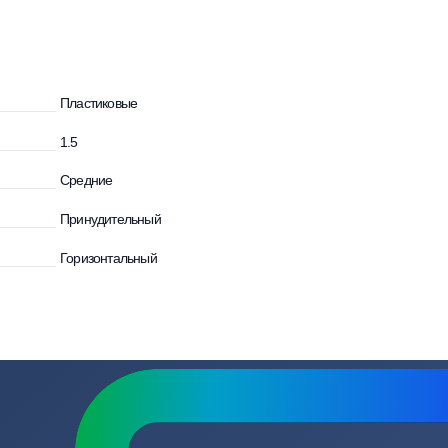
зывы
Вопросы
Пластиковые
и
1.5
Средние
Принудительный
Горизонтальный