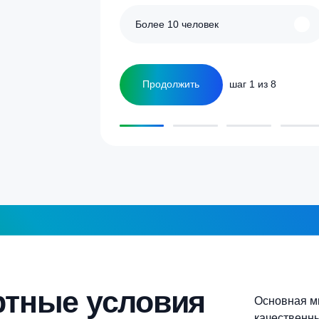
улятор
Сколько человек
ка
1-2 человека
а септика для дома и
5-6 человек
Более 10 человек
Продолжить
шаг 1