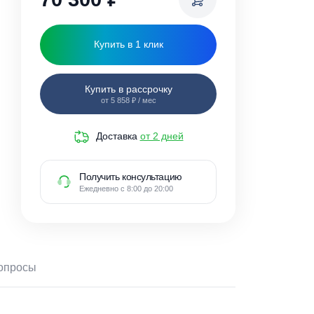
70 300
₽
Купить в 1 клик
Купить в рассрочку
от 5 858 ₽ / мес
Доставка
от 2 дней
Получить консультацию
Ежедневно с 8:00 до 20:00