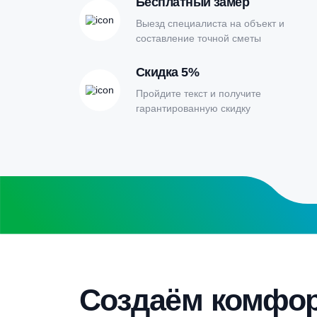
Онлайн-кальк
расчета септи
Заполните форму калькулятора расчет
получите специальные условия
Бесплатный замер
Выезд специалиста на объект и
составление точной сметы
Скидка 5%
Пройдите текст и получите
гарантированную скидку