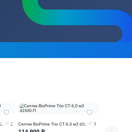
сь на