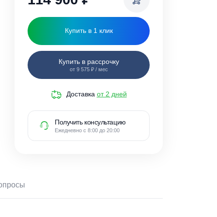
114 900
₽
Купить в 1 клик
Купить в рассрочку
от 9 575 ₽ / мес
Доставка
от 2 дней
Получить консультацию
Ежедневно с 8:00 до 20:00