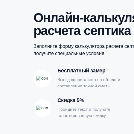
Купить в 1 клик
Онлайн-кальк
расчета септи
Заполните форму калькулятора расчет
получите специальные условия