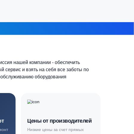
7-10 человек
 из 8