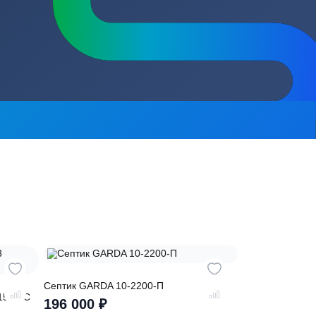
сь на