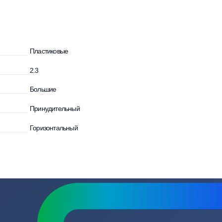
зывы
Вопросы
Пластиковые
и
2.3
Большие
Принудительный
Горизонтальный