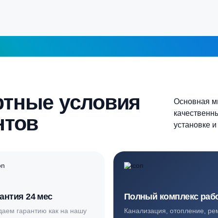
5-6 человек
Более 10 человек
Продолжить
шаг 1