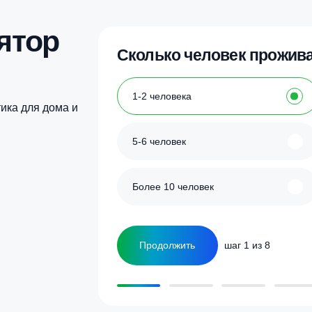
Купить в 1 клик
Купить в 1 кл
улятор
Сколько человек
ка
1-2 человека
а септика для дома и