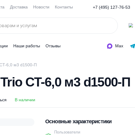
Оплата
Доставка
Новости
Контакты
+7 (495
ды
Акции
Наши работы
Отзывы
me Trio CT-6,0 м3 d1500-П
e Trio CT-6,0 м3 d15
оделиться
В наличии
Основные характеристи