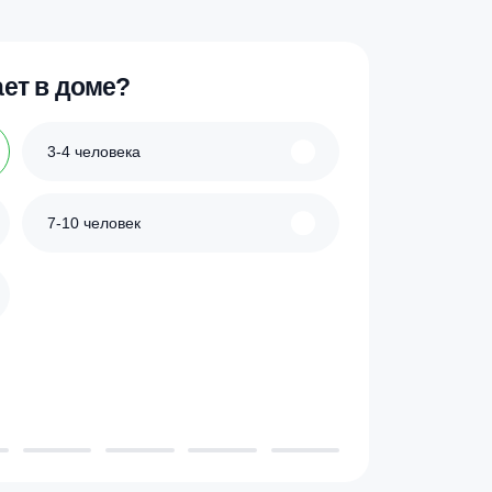
ик
Купить в 1 клик
 проживает в доме?
3-4 человека