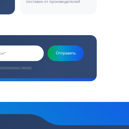
Основная миссия нашей компании - обеспечить
качественный сервис и взять на себя все заботы по
установке и обслуживанию оборудования
плекс работ
Цены от производителей
топление, ремонт
Низкие цены за счет прямых
е
поставок от производителей