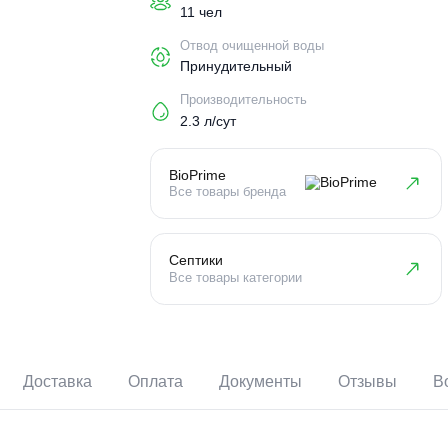
Пользователи
11 чел
Отвод очищенной воды
Принудительный
Производительность
2.3 л/сут
BioPrime
Все товары бренда
Септики
Все товары категории