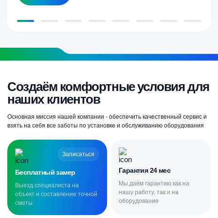
Создаём комфортные условия для
наших клиентов
Основная миссия нашей компании - обеспечить качественный сервис и
взять на себя все заботы по установке и обслуживанию оборудования
Записаться
Гарантия 24 мес
Бесплатный замер
Мы даем гарантию как на
Выезд специалиста на
нашу работу, так и на
объект и составление точной
оборудование
сметы