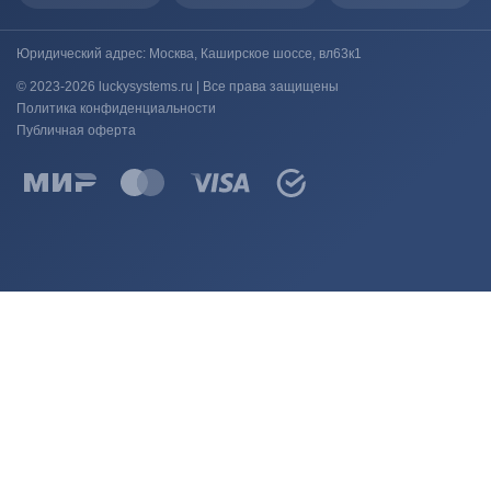
Юридический адрес: Москва, Каширское шоссе, вл63к1
© 2023-2026 luckysystems.ru | Все права защищены
Политика конфиденциальности
Публичная оферта