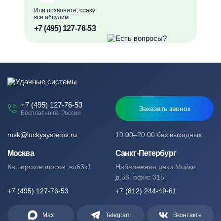
Или позвоните, сразу
все обсудим
+7 (495) 127-76-53
+7 (495) 127-76-53
Заказать звонок
Бесплатно по России
msk@luckysystems.ru
10:00–20:00 без выходных
Москва
Санкт-Петербург
Каширское шоссе, вл63к1
Набережная реки Мойки,
д.58, офис 315
+7 (495) 127-76-53
+7 (812) 244-49-61
Max
Telegram
Вконтакте