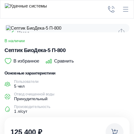
Назад
В наличии
Септик БиоДека-5 П-800
В избранное
Сравнить
Основные характеристики
Пользователи
5 чел
Отвод очищенной воды
Принудительный
Производительность
1 л/сут
125 400
₽