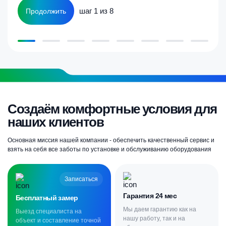
шаг 1 из 8
Продолжить
Создаём комфортные условия для
наших клиентов
Основная миссия нашей компании - обеспечить качественный сервис и
взять на себя все заботы по установке и обслуживанию оборудования
Записаться
Гарантия 24 мес
Бесплатный замер
Мы даем гарантию как на
Выезд специалиста на
нашу работу, так и на
объект и составление точной