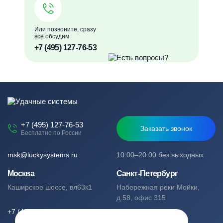
Или позвоните, сразу
все обсудим
+7 (495) 127-76-53
+7 (495) 127-76-53
Заказать звонок
Бесплатно по России
msk@luckysystems.ru
10:00–20:00 без выходных
Москва
Санкт-Петербург
Каширское шоссе, вл63к1
Набережная реки Мойки,
д.58, офис 315
+7 (495) 127-76-53
+7 (812) 244-49-61