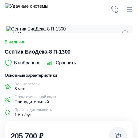
Назад
В наличии
Септик БиоДека-8 П-1300
В избранное
Сравнить
Основные характеристики
Пользователи
8 чел
Отвод очищенной воды
Принудительный
Производительность
1.6 л/сут
205 700
₽