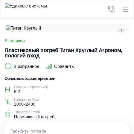
Назад
В наличии
Пластиковый погреб Титан Круглый Агроном,
пологий вход
В избранное
Сравнить
Основные характеристики
Объем погреба (м3)
6.2
Габариты (мм)
2000х2400
Тип устройства
Пластиковый погреб
Габариты погреба