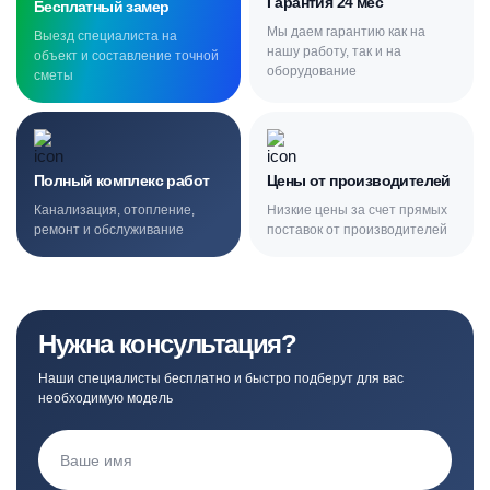
Гарантия 24 мес
Бесплатный замер
Мы даем гарантию как на
Выезд специалиста на
нашу работу, так и на
объект и составление точной
оборудование
сметы
Полный комплекс работ
Цены от производителей
Канализация, отопление,
Низкие цены за счет прямых
ремонт и обслуживание
поставок от производителей
Нужна консультация?
Наши специалисты бесплатно и быстро подберут для вас
необходимую модель