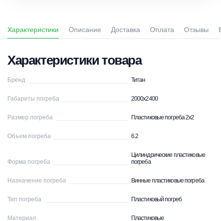
Характеристики
Описание
Доставка
Оплата
Отзывы
Характеристики товара
Бренд
Титан
Габариты погреба
2000х2400
Размер погреба
Пластиковые погреба 2х2
Объем погреба
6.2
Цилиндрические пластиковые
Форма погреба
погреба
Назначение погреба
Винные пластиковые погреба
Тип погреба
Пластиковый погреб
Материал
Пластиковые