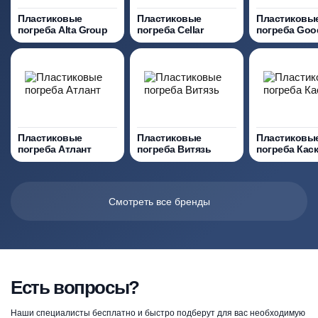
Пластиковые
Пластиковые
Пластиковы
погреба Alta Group
погреба Cellar
погреба Go
Пластиковые
Пластиковые
Пластиковы
погреба Атлант
погреба Витязь
погреба Кас
Смотреть все бренды
Есть вопросы?
Наши специалисты бесплатно и быстро подберут для вас необходимую