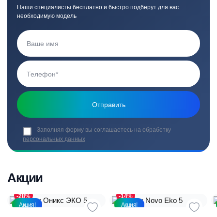
Наши специалисты бесплатно и быстро подберут для вас
необходимую модель
Заполняя форму вы соглашаетесь на обработку
персональных данных
Акции
-28%
-14%
Акция!
Акция!