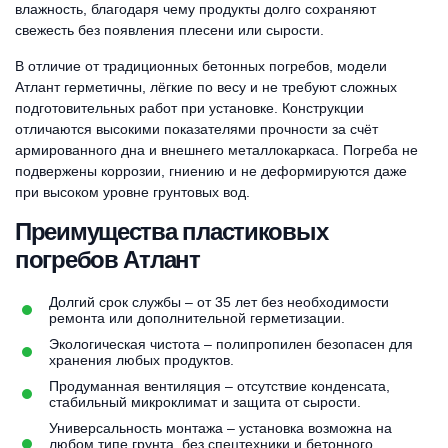
влажность, благодаря чему продукты долго сохраняют
свежесть без появления плесени или сырости.
В отличие от традиционных бетонных погребов, модели
Атлант герметичны, лёгкие по весу и не требуют сложных
подготовительных работ при установке. Конструкции
отличаются высокими показателями прочности за счёт
армированного дна и внешнего металлокаркаса. Погреба не
подвержены коррозии, гниению и не деформируются даже
при высоком уровне грунтовых вод.
Преимущества пластиковых
погребов Атлант
Долгий срок службы – от 35 лет без необходимости
ремонта или дополнительной герметизации.
Экологическая чистота – полипропилен безопасен для
хранения любых продуктов.
Продуманная вентиляция – отсутствие конденсата,
стабильный микроклимат и защита от сырости.
Универсальность монтажа – установка возможна на
любом типе грунта, без спецтехники и бетонного