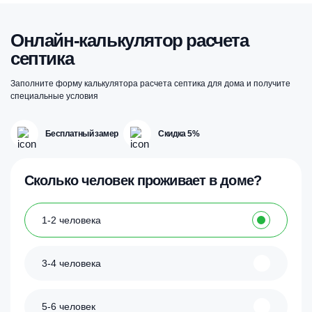
Опции
можно
выбрать
Онлайн-калькулятор расчета
на
септика
странице
товара.
Заполните форму калькулятора расчета септика для дома и получите
специальные условия
Бесплатный замер
Скидка 5%
Сколько человек проживает в доме?
1-2 человека
3-4 человека
5-6 человек