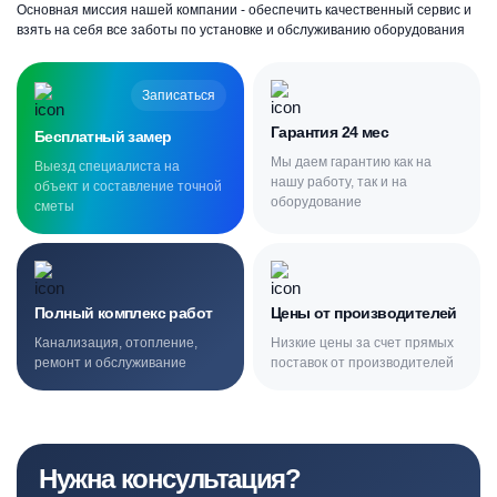
Основная миссия нашей компании - обеспечить качественный сервис и
взять на себя все заботы по установке и обслуживанию оборудования
Записаться
Гарантия 24 мес
Бесплатный замер
Мы даем гарантию как на
Выезд специалиста на
нашу работу, так и на
объект и составление точной
оборудование
сметы
Полный комплекс работ
Цены от производителей
Канализация, отопление,
Низкие цены за счет прямых
ремонт и обслуживание
поставок от производителей
Нужна консультация?