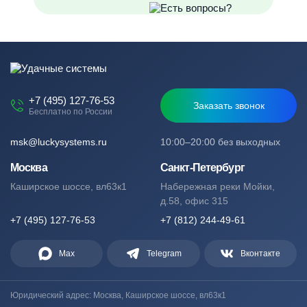
+7 (495) 127-76-53
Заказать звонок
Бесплатно по России
msk@luckysystems.ru
10:00–20:00 без выходных
Москва
Санкт-Петербург
Каширское шоссе, вл63к1
Набережная реки Мойки,
д.58, офис 315
+7 (495) 127-76-53
+7 (812) 244-49-61
Max
Telegram
Вконтакте
Юридический адрес: Москва, Каширское шоссе, вл63к1