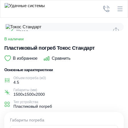
Назад
В наличии
Пластиковый погреб Токос Стандарт
В избранное
Сравнить
Основные характеристики
Объем погреба (м3)
4.5
Габариты (мм)
1500х1500х2000
Тип устройства
Пластиковый погреб
Габариты погреба