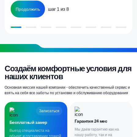
шаг 1 из 8
Продолжить
Создаём комфортные условия для
наших клиентов
Основная миссия нашей компании - обеспечить качественный сервис и
взять на себя все заботы по установке и обслуживанию оборудования
Записаться
Гарантия 24 мес
Бесплатный замер
Мы даем гарантию как на
Выезд специалиста на
нашу работу, так и на
объект и составление точной