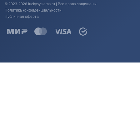
© 2023-2026 luckysystems.ru | Все права защищены
Политика конфиденциальности
Публичная оферта