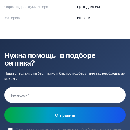
Форма гидроаккумулятора
Цилиндрические
Материал
Из стали
Нужна помощь в подборе
септика?
Наши специалисты бесплатно и быстро подберут для вас необходимую
модель
Заполняя форму вы соглашаетесь на обработку
персональных