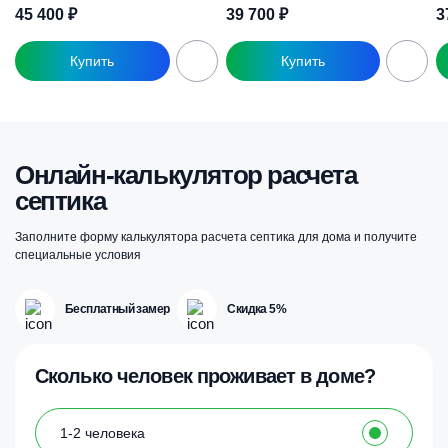
45 400
₽
39 700
₽
3
Онлайн-калькулятор расчета
септика
Заполните форму калькулятора расчета септика для дома и получите
специальные условия
Бесплатный замер
Скидка 5%
Сколько человек проживает в доме?
1-2 человека