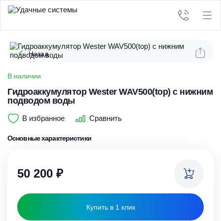
Назад
В наличии
Гидроаккумулятор Wester WAV500(top) c нижним
подводом воды
В избранное
Сравнить
Основные характеристики
50 200
₽
Купить в 1 клик