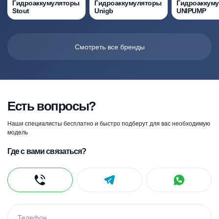
Гидроаккумуляторы
Гидроаккумуляторы
Гидроаккум
Stout
Unigb
UNIPUMP
Смотреть все бренды
Есть вопросы?
Наши специалисты бесплатно и быстро подберут для вас необходимую
модель
Где с вами связаться?