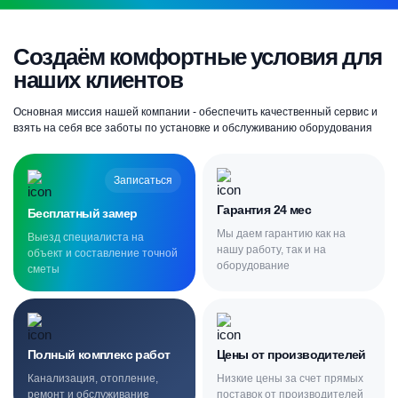
Создаём комфортные условия для
наших клиентов
Основная миссия нашей компании - обеспечить качественный сервис и
взять на себя все заботы по установке и обслуживанию оборудования
Записаться
Гарантия 24 мес
Бесплатный замер
Мы даем гарантию как на
Выезд специалиста на
нашу работу, так и на
объект и составление точной
оборудование
сметы
Полный комплекс работ
Цены от производителей
Канализация, отопление,
Низкие цены за счет прямых
ремонт и обслуживание
поставок от производителей